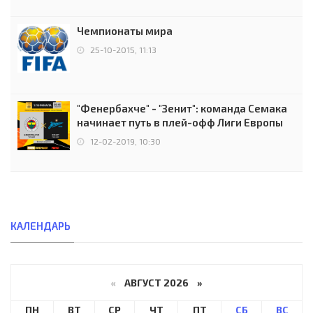
Чемпионаты мира
25-10-2015, 11:13
"Фенербахче" - "Зенит": команда Семака
начинает путь в плей-офф Лиги Европы
12-02-2019, 10:30
КАЛЕНДАРЬ
«
АВГУСТ 2026 »
ПН
ВТ
СР
ЧТ
ПТ
СБ
ВС