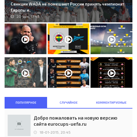
Санкции WADA не помешают России принять чемпионат
Европы и..
20-дек, 17:48
ПОПУЛЯРНОЕ
СЛУЧАЙНОЕ
КОММЕНТИРУЕМЫЕ
Добро пожаловать на новую версию
сайта eurocups-uefa.ru
18-01-2015, 20:45