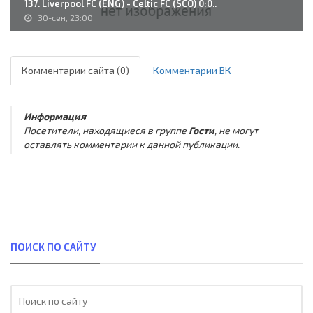
137. Liverpool FC (ENG) - Celtic FC (SCO) 0:0..
30-сен, 23:00
Комментарии сайта (0)
Комментарии ВК
Информация
Посетители, находящиеся в группе
Гости
, не могут
оставлять комментарии к данной публикации.
ПОИСК ПО САЙТУ