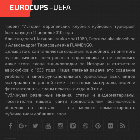
EUROCUPS
-UEFA
Проект "История европейских клубных кубковых турниров"
был запущен 11 апреля 2010 года -
Александром Шатуновым aka shat1980, Сергеем aka akvvohinc
и Александром Тарасовым aka FLAMENGO.
Целью этого сайта является создание подробного и понятного
русскоязычного электронного справочника и не побоимся
даже этого слова энциклопедии по Истории и статистики
еврокубков с 1955 года. Наша главная задача это создание
удобного и многофункционального хранилища всех видов
материалов по данной теме - текстовые материалы, видео и
фото материалы, сканы печатных изданий ит.д
Публикуем различные мнения, статьи и видеоматериалы.
Посетителям нашего сайта предоставляем возможность
общения на портале – вы можете комментировать
публикации и добавлять свои.