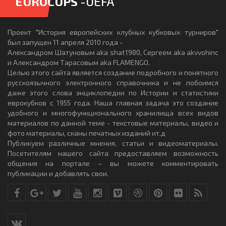
EUROCUPS
-UEFA
Проект "История европейских клубных кубковых турниров"
был запущен 11 апреля 2010 года -
Александром Шатуновым aka shat1980, Сергеем aka akvvohinc
и Александром Тарасовым aka FLAMENGO.
Целью этого сайта является создание подробного и понятного
русскоязычного электронного справочника и не побоимся
даже этого слова энциклопедии по Истории и статистики
еврокубков с 1955 года. Наша главная задача это создание
удобного и многофункционального хранилища всех видов
материалов по данной теме - текстовые материалы, видео и
фото материалы, сканы печатных изданий ит.д
Публикуем различные мнения, статьи и видеоматериалы.
Посетителям нашего сайта предоставляем возможность
общения на портале – вы можете комментировать
публикации и добавлять свои.