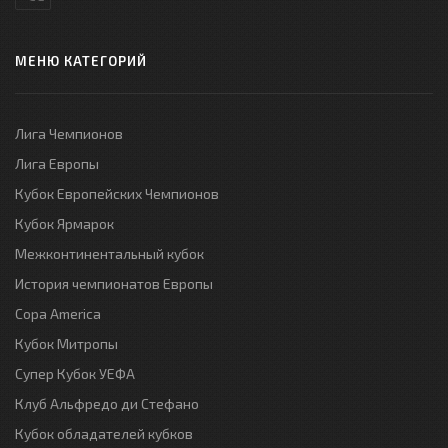
МЕНЮ КАТЕГОРИЙ
Лига Чемпионов
Лига Европы
Кубок Европейских Чемпионов
Кубок Ярмарок
Межконтинентальный кубок
История чемпионатов Европы
Copa America
Кубок Митропы
Супер Кубок УЕФА
Клуб Альфредо ди Стефано
Кубок обладателей кубков