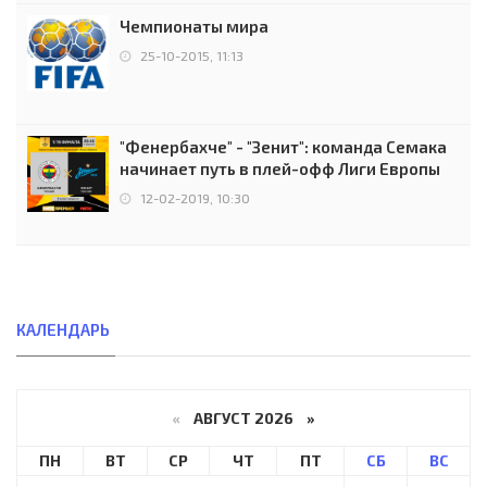
Чемпионаты мира
25-10-2015, 11:13
"Фенербахче" - "Зенит": команда Семака
начинает путь в плей-офф Лиги Европы
12-02-2019, 10:30
КАЛЕНДАРЬ
«
АВГУСТ 2026 »
ПН
ВТ
СР
ЧТ
ПТ
СБ
ВС