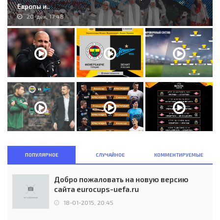
Европы и..
20-дек, 17:48
ПОПУЛЯРНОЕ
СЛУЧАЙНОЕ
КОММЕНТИРУЕМЫЕ
Добро пожаловать на новую версию
сайта eurocups-uefa.ru
18-01-2015, 20:45