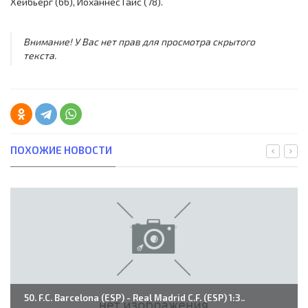
Хёйбьерг (66), Йоханнес Гайс (78).
Внимание! У Вас нет прав для просмотра скрытого
текста.
ПОХОЖИЕ НОВОСТИ
50. F.C. Barcelona (ESP) - Real Madrid C.F. (ESP) 1:3..