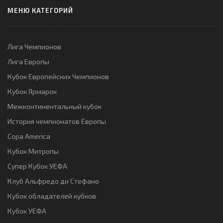
МЕНЮ КАТЕГОРИЙ
Лига Чемпионов
Лига Европы
Кубок Европейских Чемпионов
Кубок Ярмарок
Межконтинентальный кубок
История чемпионатов Европы
Copa America
Кубок Митропы
Супер Кубок УЕФА
Клуб Альфредо ди Стефано
Кубок обладателей кубков
Кубок УЕФА