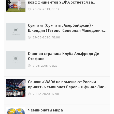
коэффициентов УЕФА остаётся за
Россией
23-02-2018, 08:17
Сумгаит (Сумгаит, Азербайджан) -
Шкендия (Тетово, Северная Македония) -
0:2 (0:0)
27-08-2020, 18:00
Главная страница Клуба Альфредо Ди
Стефано.
7-08-2015, 09:29
Санкции WADA не помешают России
принять чемпионат Европы и финал Лиги
чемпионов.
20-12-2020, 17:48
Чемпионаты мира