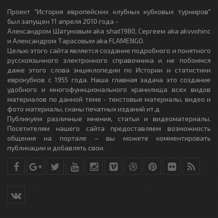
Проект "История европейских клубных кубковых турниров"
был запущен 11 апреля 2010 года -
Александром Шатуновым aka shat1980, Сергеем aka akvvohinc
и Александром Тарасовым aka FLAMENGO.
Целью этого сайта является создание подробного и понятного
русскоязычного электронного справочника и не побоимся
даже этого слова энциклопедии по Истории и статистики
еврокубков с 1955 года. Наша главная задача это создание
удобного и многофункционального хранилища всех видов
материалов по данной теме - текстовые материалы, видео и
фото материалы, сканы печатных изданий ит.д
Публикуем различные мнения, статьи и видеоматериалы.
Посетителям нашего сайта предоставляем возможность
общения на портале – вы можете комментировать
публикации и добавлять свои.