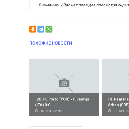
Внимание! У Вас нет прав для просмотра скрыт
ПОХОЖИЕ НОВОСТИ
128. FC Porto (POR) - Juventus
111. Real M
(ITA) 0:0..
Athen (GRE)
10-окт, 22:45
22-окт, 2