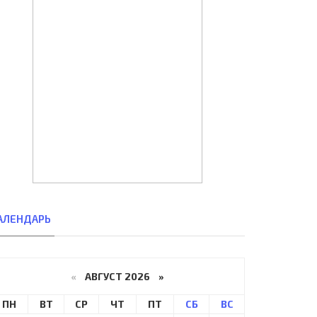
АЛЕНДАРЬ
«
АВГУСТ 2026 »
ПН
ВТ
СР
ЧТ
ПТ
СБ
ВС