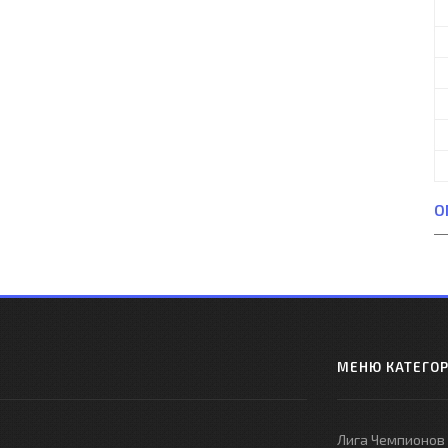
О
МЕНЮ КАТЕГО
Лига Чемпионов