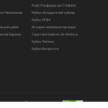
Клуб Альфредо ди Стефано
ких Чемпионов
Кубок обладателей кубков
Кубок УЕФА
ьный кубок
История чемпионатов мира
натов Европы
Copa Libertadores de América
Кубок Латины
Кубок Интертото