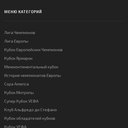
МЕНЮ КАТЕГОРИЙ
Лига Чемпионов
Лига Европы
Кубок Европейских Чемпионов
Кубок Ярмарок
Межконтинентальный кубок
История чемпионатов Европы
Copa America
Кубок Митропы
Супер Кубок УЕФА
Клуб Альфредо ди Стефано
Кубок обладателей кубков
Кубок УЕФА