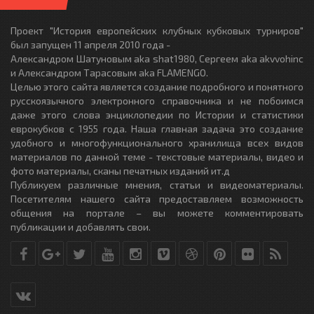
Проект "История европейских клубных кубковых турниров"
был запущен 11 апреля 2010 года -
Александром Шатуновым aka shat1980, Сергеем aka akvvohinc
и Александром Тарасовым aka FLAMENGO.
Целью этого сайта является создание подробного и понятного
русскоязычного электронного справочника и не побоимся
даже этого слова энциклопедии по Истории и статистики
еврокубков с 1955 года. Наша главная задача это создание
удобного и многофункционального хранилища всех видов
материалов по данной теме - текстовые материалы, видео и
фото материалы, сканы печатных изданий ит.д
Публикуем различные мнения, статьи и видеоматериалы.
Посетителям нашего сайта предоставляем возможность
общения на портале – вы можете комментировать
публикации и добавлять свои.