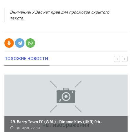
Внимание! У Вас нет прав для просмотра скрытого
текста.
ПОХОЖИЕ НОВОСТИ
29. Barry Town FC (WAL) - Dinamo Kiev (UKR) 0:4..
30-июл, 22:30