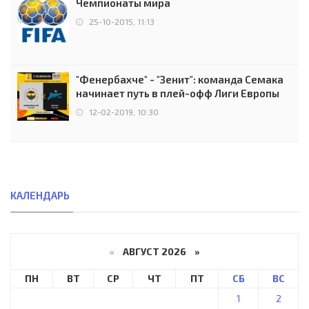
Чемпионаты мира
25-10-2015, 11:13
"Фенербахче" - "Зенит": команда Семака
начинает путь в плей-офф Лиги Европы
12-02-2019, 10:30
КАЛЕНДАРЬ
«
АВГУСТ 2026 »
ПН
ВТ
СР
ЧТ
ПТ
СБ
ВС
1
2