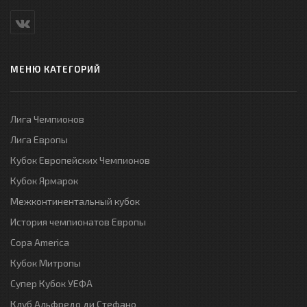
МЕНЮ КАТЕГОРИЙ
Лига Чемпионов
Лига Европы
Кубок Европейских Чемпионов
Кубок Ярмарок
Межконтинентальный кубок
История чемпионатов Европы
Copa America
Кубок Митропы
Супер Кубок УЕФА
Клуб Альфредо ди Стефано