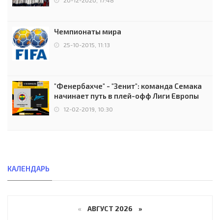
Чемпионаты мира
25-10-2015, 11:13
"Фенербахче" - "Зенит": команда Семака
начинает путь в плей-офф Лиги Европы
12-02-2019, 10:30
КАЛЕНДАРЬ
«
АВГУСТ 2026 »