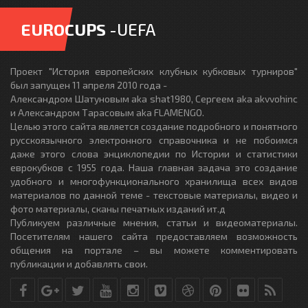
EUROCUPS
-UEFA
Проект "История европейских клубных кубковых турниров"
был запущен 11 апреля 2010 года -
Александром Шатуновым aka shat1980, Сергеем aka akvvohinc
и Александром Тарасовым aka FLAMENGO.
Целью этого сайта является создание подробного и понятного
русскоязычного электронного справочника и не побоимся
даже этого слова энциклопедии по Истории и статистики
еврокубков с 1955 года. Наша главная задача это создание
удобного и многофункционального хранилища всех видов
материалов по данной теме - текстовые материалы, видео и
фото материалы, сканы печатных изданий ит.д
Публикуем различные мнения, статьи и видеоматериалы.
Посетителям нашего сайта предоставляем возможность
общения на портале – вы можете комментировать
публикации и добавлять свои.