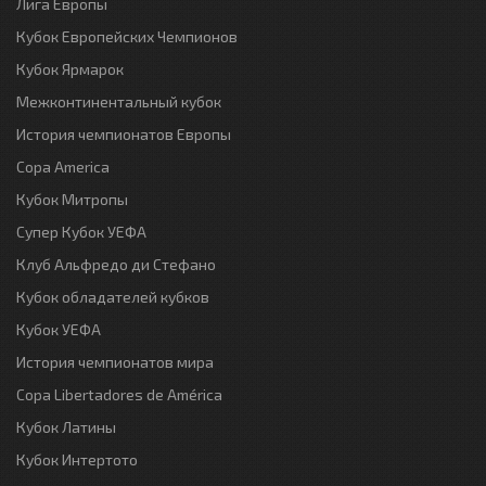
Лига Европы
Кубок Европейских Чемпионов
Кубок Ярмарок
Межконтинентальный кубок
История чемпионатов Европы
Copa America
Кубок Митропы
Супер Кубок УЕФА
Клуб Альфредо ди Стефано
Кубок обладателей кубков
Кубок УЕФА
История чемпионатов мира
Copa Libertadores de América
Кубок Латины
Кубок Интертото