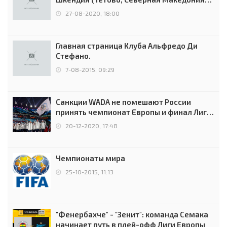
0:2 (0:0)
27-08-2020, 18:00
Главная страница Клуба Альфредо Ди
Стефано.
7-08-2015, 09:29
Санкции WADA не помешают России
принять чемпионат Европы и финал Лиги
чемпионов.
20-12-2020, 17:48
Чемпионаты мира
25-10-2015, 11:13
"Фенербахче" - "Зенит": команда Семака
начинает путь в плей-офф Лиги Европы