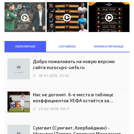
ПОПУЛЯРНОЕ
СЛУЧАЙНОЕ
КОММЕНТИРУЕМЫЕ
Добро пожаловать на новую версию
сайта eurocups-uefa.ru
18-01-2015, 20:45
Нас не догонят. 6-е место в таблице
коэффициентов УЕФА остаётся за
Россией
23-02-2018, 08:17
Сумгаит (Сумгаит, Азербайджан) -
Шкендия (Тетово, Северная Македония) -