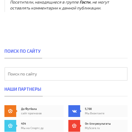
Посетители, находящиеся в группе
Гости
, не могут
оставлять комментарии к данной публикации.
ПОИСК ПО САЙТУ
НАШИ ПАРТНЕРЫ
До Футбола
5,700
сайт прогнозов
Мы Вконтакте
454
On-line результаты
Мы на Спортс.ру
MyScore.ru