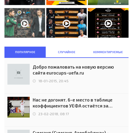
ПОПУЛЯРНОЕ
СЛУЧАЙНОЕ
КОММЕНТИРУЕМЫЕ
Добро пожаловать на новую версию
сайта eurocups-uefa.ru
18-01-2015, 20:45
Нас не догонят. 6-е место в таблице
коэффициентов УЕФА остаётся за
Россией
23-02-2018, 08:17
Сумгаит (Сумгаит, Азербайджан) -