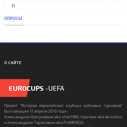
31
ОПРОСЫ
О САЙТЕ
EUROCUPS
-UEFA
Проект "История европейских клубных кубковых турниров"
был запущен 11 апреля 2010 года -
Александром Шатуновым aka shat1980, Сергеем aka akvvohinc
и Александром Тарасовым aka FLAMENGO.