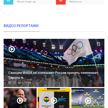
Мы на Спортс.ру
MyScore.ru
ВИДЕО РЕПОРТАЖИ
Санкции WADA не помешают России принять чемпионат
Европы и..
20-дек, 17:48