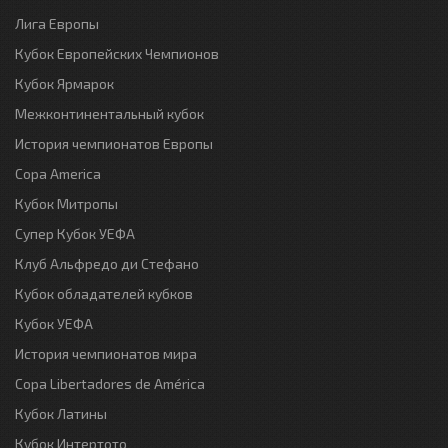
Лига Европы
Кубок Европейских Чемпионов
Кубок Ярмарок
Межконтинентальный кубок
История чемпионатов Европы
Copa America
Кубок Митропы
Супер Кубок УЕФА
Клуб Альфредо ди Стефано
Кубок обладателей кубков
Кубок УЕФА
История чемпионатов мира
Copa Libertadores de América
Кубок Латины
Кубок Интертото