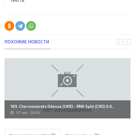
текста.
ПОХОЖИЕ НОВОСТИ
189. Chernomorets Odessa (UKR) - RNK Split (CRO) 0:0..
07-авг, 20:00