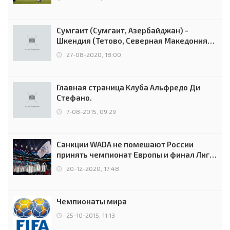
Сумгаит (Сумгаит, Азербайджан) -
Шкендия (Тетово, Северная Македония) -
0:2 (0:0)
27-08-2020, 18:00
Главная страница Клуба Альфредо Ди
Стефано.
7-08-2015, 09:29
Санкции WADA не помешают России
принять чемпионат Европы и финал Лиги
чемпионов.
20-12-2020, 17:48
Чемпионаты мира
25-10-2015, 11:13