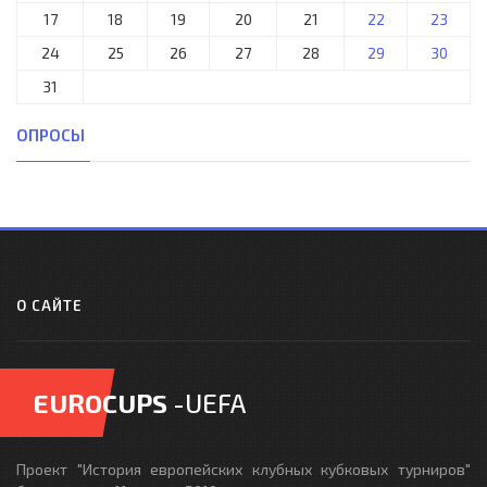
17
18
19
20
21
22
23
24
25
26
27
28
29
30
31
ОПРОСЫ
О САЙТЕ
EUROCUPS
-UEFA
Проект "История европейских клубных кубковых турниров"