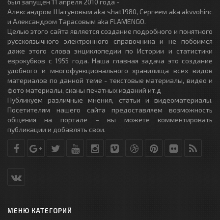
был запущен 11 апреля 2010 года -
Александром Шатуновым aka shat1980, Сергеем aka akvvohinc
и Александром Тарасовым aka FLAMENGO.
Целью этого сайта является создание подробного и понятного
русскоязычного электронного справочника и не побоимся
даже этого слова энциклопедии по Истории и статистики
еврокубков с 1955 года. Наша главная задача это создание
удобного и многофункционального хранилища всех видов
материалов по данной теме - текстовые материалы, видео и
фото материалы, сканы печатных изданий ит.д
Публикуем различные мнения, статьи и видеоматериалы.
Посетителям нашего сайта предоставляем возможность
общения на портале – вы можете комментировать
публикации и добавлять свои.
МЕНЮ КАТЕГОРИЙ