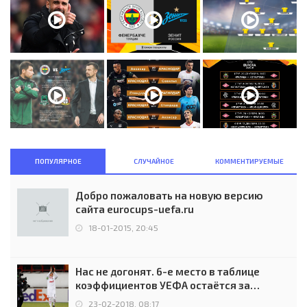
ПОПУЛЯРНОЕ
СЛУЧАЙНОЕ
КОММЕНТИРУЕМЫЕ
Добро пожаловать на новую версию
сайта eurocups-uefa.ru
18-01-2015, 20:45
Нас не догонят. 6-е место в таблице
коэффициентов УЕФА остаётся за
Россией
23-02-2018, 08:17