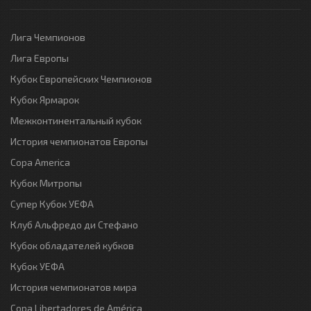
Лига Чемпионов
Лига Европы
Кубок Европейских Чемпионов
Кубок Ярмарок
Межконтинентальный кубок
История чемпионатов Европы
Copa America
Кубок Митропы
Супер Кубок УЕФА
Клуб Альфредо ди Стефано
Кубок обладателей кубков
Кубок УЕФА
История чемпионатов мира
Copa Libertadores de América