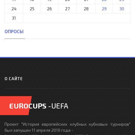
24
25
26
27
28
29
30
31
ОПРОСЫ
О САЙТЕ
EUROCUPS
-UEFA
Проект "История европейских клубных кубковых турниров"
был запущен 11 апреля 2010 года -