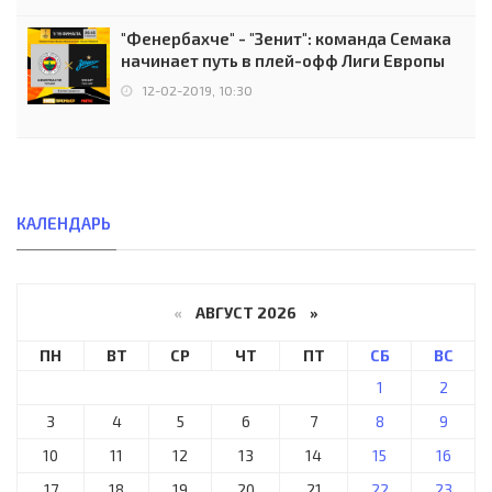
"Фенербахче" - "Зенит": команда Семака
начинает путь в плей-офф Лиги Европы
12-02-2019, 10:30
КАЛЕНДАРЬ
«
АВГУСТ 2026 »
ПН
ВТ
СР
ЧТ
ПТ
СБ
ВС
1
2
3
4
5
6
7
8
9
10
11
12
13
14
15
16
17
18
19
20
21
22
23