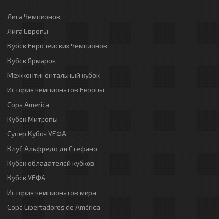
Лига Чемпионов
Лига Европы
Кубок Европейских Чемпионов
Кубок Ярмарок
Межконтинентальный кубок
История чемпионатов Европы
Copa America
Кубок Митропы
Супер Кубок УЕФА
Клуб Альфредо ди Стефано
Кубок обладателей кубков
Кубок УЕФА
История чемпионатов мира
Copa Libertadores de América