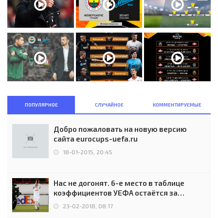
ПОПУЛЯРНОЕ
СЛУЧАЙНОЕ
КОММЕНТИРУЕМЫЕ
Добро пожаловать на новую версию
сайта eurocups-uefa.ru
18-01-2015, 20:45
Нас не догонят. 6-е место в таблице
коэффициентов УЕФА остаётся за
Россией
23-02-2018, 08:17