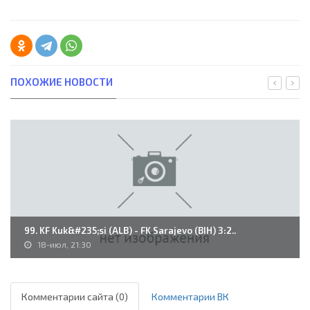
ПОХОЖИЕ НОВОСТИ
99. KF Kuk&#235;si (ALB) - FK Sarajevo (BIH) 3:2..
18-июл, 21:30
Комментарии сайта (0)
Комментарии ВК