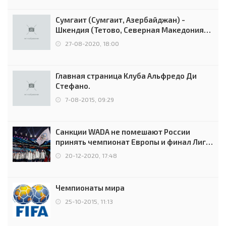
Сумгаит (Сумгаит, Азербайджан) -
Шкендия (Тетово, Северная Македония) -
0:2 (0:0)
27-08-2020, 18:00
Главная страница Клуба Альфредо Ди
Стефано.
7-08-2015, 09:29
Санкции WADA не помешают России
принять чемпионат Европы и финал Лиги
чемпионов.
20-12-2020, 17:48
Чемпионаты мира
25-10-2015, 11:13