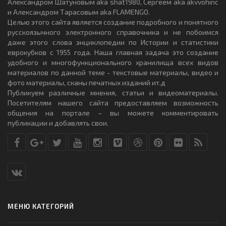
Александром Шатуновым aka shat1980, Сергеем aka akvvohinc
и Александром Тарасовым aka FLAMENGO.
Целью этого сайта является создание подробного и понятного
русскоязычного электронного справочника и не побоимся
даже этого слова энциклопедии по Истории и статистики
еврокубков с 1955 года. Наша главная задача это создание
удобного и многофункционального хранилища всех видов
материалов по данной теме - текстовые материалы, видео и
фото материалы, сканы печатных изданий ит.д
Публикуем различные мнения, статьи и видеоматериалы.
Посетителям нашего сайта предоставляем возможность
общения на портале – вы можете комментировать
публикации и добавлять свои.
МЕНЮ КАТЕГОРИЙ