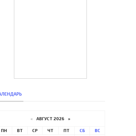
АЛЕНДАРЬ
«
АВГУСТ 2026 »
ПН
ВТ
СР
ЧТ
ПТ
СБ
ВС