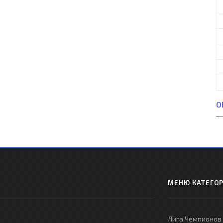
О
МЕНЮ КАТЕГО
Лига Чемпионов