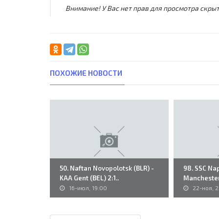
Внимание! У Вас нет прав для просмотра скрыт
ПОХОЖИЕ НОВОСТИ
50. Naftan Novopolotsk (BLR) -
98. SSC Nap
KAA Gent (BEL) 2:1..
Manchester 
16-июл, 19:00
22-ноя, 2