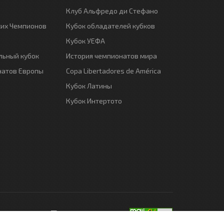
Клуб Альфредо ди Стефано
ких Чемпионов
Кубок обладателей кубков
Кубок УЕФА
ьный кубок
История чемпионатов мира
натов Европы
Copa Libertadores de América
Кубок Латины
Кубок Интертото