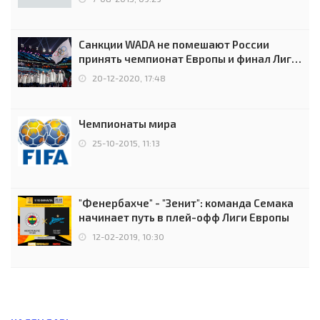
Санкции WADA не помешают России
принять чемпионат Европы и финал Лиги
чемпионов.
20-12-2020, 17:48
Чемпионаты мира
25-10-2015, 11:13
"Фенербахче" - "Зенит": команда Семака
начинает путь в плей-офф Лиги Европы
12-02-2019, 10:30