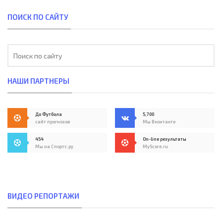
ПОИСК ПО САЙТУ
НАШИ ПАРТНЕРЫ
До Футбола
5,700
сайт прогнозов
Мы Вконтакте
454
On-line результаты
Мы на Спортс.ру
MyScore.ru
ВИДЕО РЕПОРТАЖИ