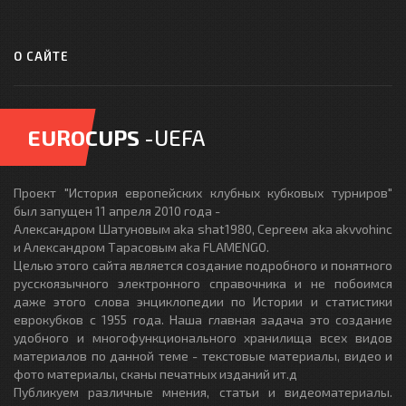
О САЙТЕ
EUROCUPS
-UEFA
Проект "История европейских клубных кубковых турниров"
был запущен 11 апреля 2010 года -
Александром Шатуновым aka shat1980, Сергеем aka akvvohinc
и Александром Тарасовым aka FLAMENGO.
Целью этого сайта является создание подробного и понятного
русскоязычного электронного справочника и не побоимся
даже этого слова энциклопедии по Истории и статистики
еврокубков с 1955 года. Наша главная задача это создание
удобного и многофункционального хранилища всех видов
материалов по данной теме - текстовые материалы, видео и
фото материалы, сканы печатных изданий ит.д
Публикуем различные мнения, статьи и видеоматериалы.