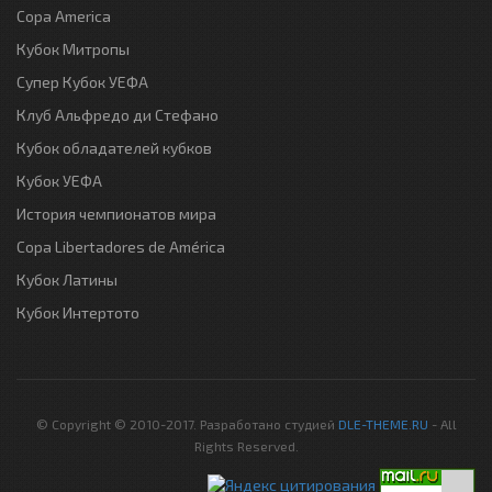
Copa America
Кубок Митропы
Супер Кубок УЕФА
Клуб Альфредо ди Стефано
Кубок обладателей кубков
Кубок УЕФА
История чемпионатов мира
Copa Libertadores de América
Кубок Латины
Кубок Интертото
© Copyright © 2010-2017. Разработано студией
DLE-THEME.RU
- All
Rights Reserved.