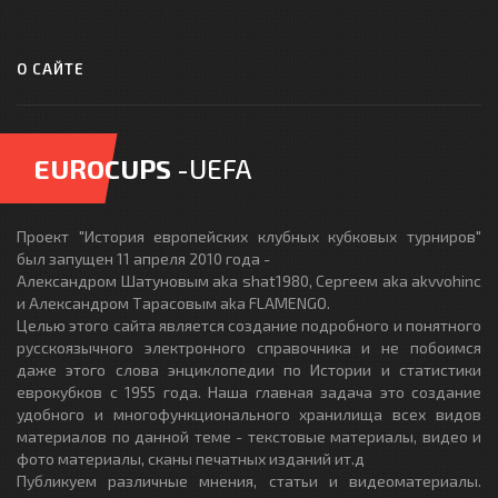
О САЙТЕ
EUROCUPS
-UEFA
Проект "История европейских клубных кубковых турниров"
был запущен 11 апреля 2010 года -
Александром Шатуновым aka shat1980, Сергеем aka akvvohinc
и Александром Тарасовым aka FLAMENGO.
Целью этого сайта является создание подробного и понятного
русскоязычного электронного справочника и не побоимся
даже этого слова энциклопедии по Истории и статистики
еврокубков с 1955 года. Наша главная задача это создание
удобного и многофункционального хранилища всех видов
материалов по данной теме - текстовые материалы, видео и
фото материалы, сканы печатных изданий ит.д
Публикуем различные мнения, статьи и видеоматериалы.