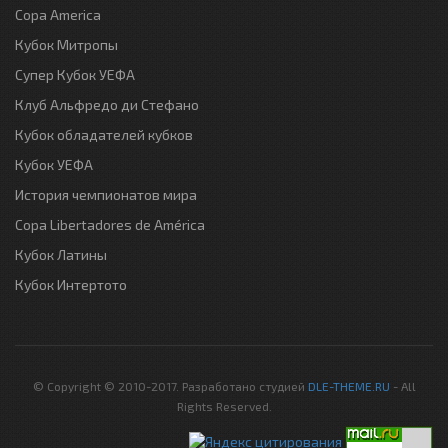
Copa America
Кубок Митропы
Супер Кубок УЕФА
Клуб Альфредо ди Стефано
Кубок обладателей кубков
Кубок УЕФА
История чемпионатов мира
Copa Libertadores de América
Кубок Латины
Кубок Интертото
© Copyright © 2010-2017. Разработано студией
DLE-THEME.RU
- All
Rights Reserved.