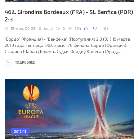
462. Girondins Bordeaux (FRA) - SL Benfica (POR)
2:3
15-мар, 00:05
dudd
0
954
(
0
)
"Бордо" (Франция) - "Бенфика" (Португалия) 2:3 (0:1) 15 марта
2013 года, пятница. 00:05 мск. 1/8 финала. Бордо (Франция).
Стадион Шабан Дельма.. Судьи: Овидиу Хацеган (Арад,
Румыния), Октавиан Шовре, Себастьян Георге (оба - Румыния).
ПОДРОБНЕЕ
Резервный: Раду Гингуляк (Румыния). "Бордо": Седрик Карассо,
Карлос Энрике, Людовик Сане, Феррейра Мариано (Фахид
Бен-Халфаллах, 72), Бенуа Тремулинас, Ярослав Плашил,
Грегори Сертич (Андре Бийого Поко, 68), Людовик Обраньяк,
Николя Морис-Белай (Хади Сако, 78),
2012-13