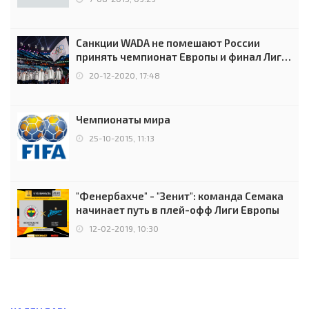
Санкции WADA не помешают России
принять чемпионат Европы и финал Лиги
чемпионов.
20-12-2020, 17:48
Чемпионаты мира
25-10-2015, 11:13
"Фенербахче" - "Зенит": команда Семака
начинает путь в плей-офф Лиги Европы
12-02-2019, 10:30