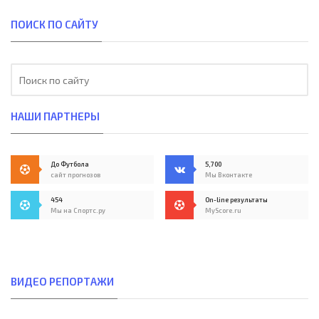
ПОИСК ПО САЙТУ
НАШИ ПАРТНЕРЫ
До Футбола
5,700
сайт прогнозов
Мы Вконтакте
454
On-line результаты
Мы на Спортс.ру
MyScore.ru
ВИДЕО РЕПОРТАЖИ