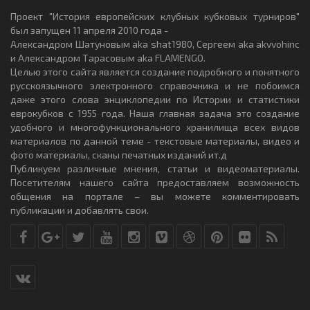
Проект "История европейских клубных кубковых турниров"
был запущен 11 апреля 2010 года -
Александром Шатуновым aka shat1980, Сергеем aka akvvohinc
и Александром Тарасовым aka FLAMENGO.
Целью этого сайта является создание подробного и понятного
русскоязычного электронного справочника и не побоимся
даже этого слова энциклопедии по Истории и статистики
еврокубков с 1955 года. Наша главная задача это создание
удобного и многофункционального хранилища всех видов
материалов по данной теме - текстовые материалы, видео и
фото материалы, сканы печатных изданий ит.д
Публикуем различные мнения, статьи и видеоматериалы.
Посетителям нашего сайта предоставляем возможность
общения на портале – вы можете комментировать
публикации и добавлять свои.