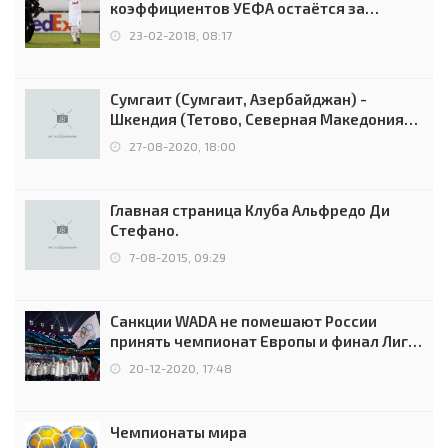
коэффициентов УЕФА остаётся за
Россией
23-02-2018, 08:17
Сумгаит (Сумгаит, Азербайджан) -
Шкендия (Тетово, Северная Македония) -
0:2 (0:0)
27-08-2020, 18:00
Главная страница Клуба Альфредо Ди
Стефано.
7-08-2015, 09:29
Санкции WADA не помешают России
принять чемпионат Европы и финал Лиги
чемпионов.
20-12-2020, 17:48
Чемпионаты мира