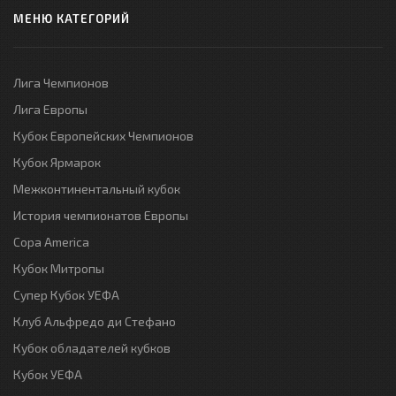
МЕНЮ КАТЕГОРИЙ
Лига Чемпионов
Лига Европы
Кубок Европейских Чемпионов
Кубок Ярмарок
Межконтинентальный кубок
История чемпионатов Европы
Copa America
Кубок Митропы
Супер Кубок УЕФА
Клуб Альфредо ди Стефано
Кубок обладателей кубков
Кубок УЕФА