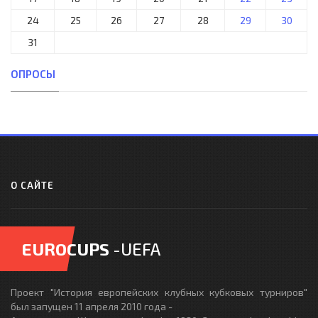
24
25
26
27
28
29
30
31
ОПРОСЫ
О САЙТЕ
EUROCUPS
-UEFA
Проект "История европейских клубных кубковых турниров"
был запущен 11 апреля 2010 года -