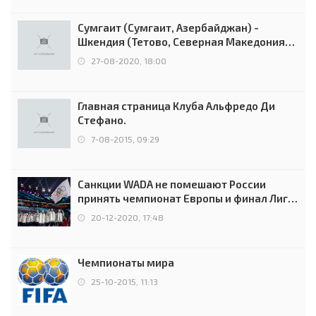
Сумгаит (Сумгаит, Азербайджан) -
Шкендия (Тетово, Северная Македония) -
0:2 (0:0)
27-08-2020, 18:00
Главная страница Клуба Альфредо Ди
Стефано.
7-08-2015, 09:29
Санкции WADA не помешают России
принять чемпионат Европы и финал Лиги
чемпионов.
20-12-2020, 17:48
Чемпионаты мира
25-10-2015, 11:13