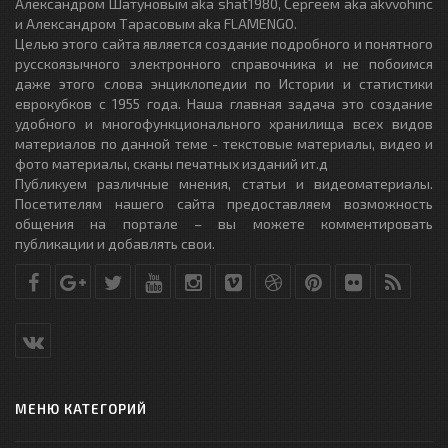
Александром Шатуновым aka shat1980, Сергеем aka akvvohinc
и Александром Тарасовым aka FLAMENGO.
Целью этого сайта является создание подробного и понятного
русскоязычного электронного справочника и не побоимся
даже этого слова энциклопедии по Истории и статистики
еврокубков с 1955 года. Наша главная задача это создание
удобного и многофункционального хранилища всех видов
материалов по данной теме - текстовые материалы, видео и
фото материалы, сканы печатных изданий ит.д
Публикуем различные мнения, статьи и видеоматериалы.
Посетителям нашего сайта предоставляем возможность
общения на портале – вы можете комментировать
публикации и добавлять свои.
МЕНЮ КАТЕГОРИЙ