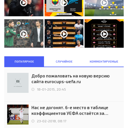
ПОПУЛЯРНОЕ
СЛУЧАЙНОЕ
КОММЕНТИРУЕМЫЕ
Добро пожаловать на новую версию
сайта eurocups-uefa.ru
18-01-2015, 20:45
Нас не догонят. 6-е место в таблице
коэффициентов УЕФА остаётся за
Россией
23-02-2018, 08:17