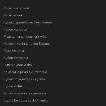
Лига Чемпионов
Лига Европы
Кубок Европейских Чемпионов
Кубок Ярмарок
Межконтинентальный кубок
История чемпионатов Европы
Copa America
Кубок Митропы
Супер Кубок УЕФА
Клуб Альфредо ди Стефано
Кубок обладателей кубков
Кубок УЕФА
История чемпионатов мира
Copa Libertadores de América