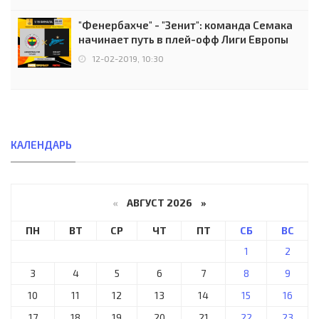
"Фенербахче" - "Зенит": команда Семака
начинает путь в плей-офф Лиги Европы
12-02-2019, 10:30
КАЛЕНДАРЬ
«
АВГУСТ 2026 »
ПН
ВТ
СР
ЧТ
ПТ
СБ
ВС
1
2
3
4
5
6
7
8
9
10
11
12
13
14
15
16
17
18
19
20
21
22
23