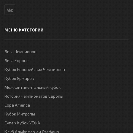
МЕНЮ КАТЕГОРИЙ
Лига Чемпионов
Лига Европы
Кубок Европейских Чемпионов
Кубок Ярмарок
Межконтинентальный кубок
История чемпионатов Европы
Copa America
Кубок Митропы
Супер Кубок УЕФА
Клуб Альфредо ди Стефано