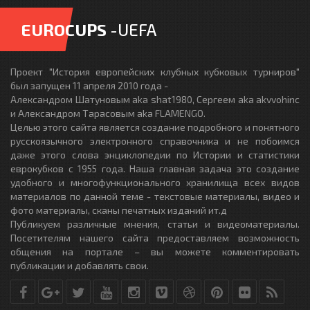
EUROCUPS
-UEFA
Проект "История европейских клубных кубковых турниров"
был запущен 11 апреля 2010 года -
Александром Шатуновым aka shat1980, Сергеем aka akvvohinc
и Александром Тарасовым aka FLAMENGO.
Целью этого сайта является создание подробного и понятного
русскоязычного электронного справочника и не побоимся
даже этого слова энциклопедии по Истории и статистики
еврокубков с 1955 года. Наша главная задача это создание
удобного и многофункционального хранилища всех видов
материалов по данной теме - текстовые материалы, видео и
фото материалы, сканы печатных изданий ит.д
Публикуем различные мнения, статьи и видеоматериалы.
Посетителям нашего сайта предоставляем возможность
общения на портале – вы можете комментировать
публикации и добавлять свои.