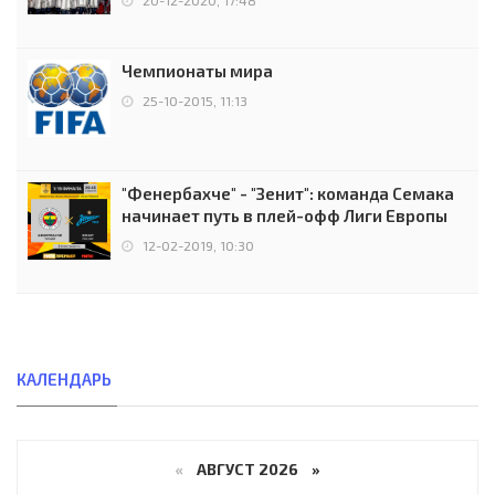
Чемпионаты мира
25-10-2015, 11:13
"Фенербахче" - "Зенит": команда Семака
начинает путь в плей-офф Лиги Европы
12-02-2019, 10:30
КАЛЕНДАРЬ
«
АВГУСТ 2026 »