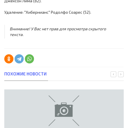
Джексон Лима (82).
Удаление: "Хибернианс" Родолфо Соарес (52).
Внимание! У Вас нет прав для просмотра скрытого
текста.
ПОХОЖИЕ НОВОСТИ