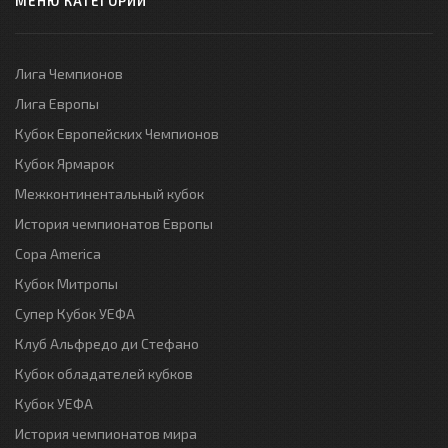
МЕНЮ КАТЕГОРИЙ
Лига Чемпионов
Лига Европы
Кубок Европейских Чемпионов
Кубок Ярмарок
Межконтинентальный кубок
История чемпионатов Европы
Copa America
Кубок Митропы
Супер Кубок УЕФА
Клуб Альфредо ди Стефано
Кубок обладателей кубков
Кубок УЕФА
История чемпионатов мира