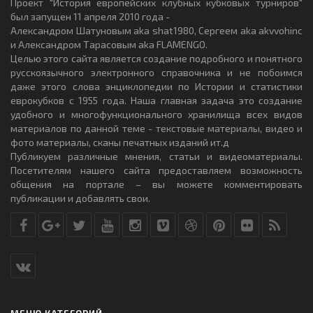
Проект "История европейских клубных кубковых турниров"
был запущен 11 апреля 2010 года -
Александром Шатуновым aka shat1980, Сергеем aka akvvohinc
и Александром Тарасовым aka FLAMENGO.
Целью этого сайта является создание подробного и понятного
русскоязычного электронного справочника и не побоимся
даже этого слова энциклопедии по Истории и статистики
еврокубков с 1955 года. Наша главная задача это создание
удобного и многофункционального хранилища всех видов
материалов по данной теме - текстовые материалы, видео и
фото материалы, сканы печатных изданий ит.д
Публикуем различные мнения, статьи и видеоматериалы.
Посетителям нашего сайта предоставляем возможность
общения на портале – вы можете комментировать
публикации и добавлять свои.