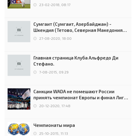
Россией
23-02-2018, 08:17
Сумгаит (Сумгаит, Азербайджан) -
Шкендия (Тетово, Северная Македония) -
0:2 (0:0)
27-08-2020, 18:00
Главная страница Клуба Альфредо Ди
Стефано.
7-08-2015, 09:29
Санкции WADA не помешают России
принять чемпионат Европы и финал Лиги
чемпионов.
20-12-2020, 17:48
Чемпионаты мира
25-10-2015, 11:13