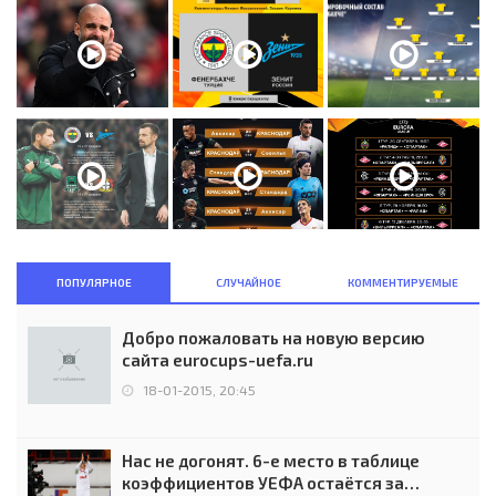
ПОПУЛЯРНОЕ
СЛУЧАЙНОЕ
КОММЕНТИРУЕМЫЕ
Добро пожаловать на новую версию
сайта eurocups-uefa.ru
18-01-2015, 20:45
Нас не догонят. 6-е место в таблице
коэффициентов УЕФА остаётся за