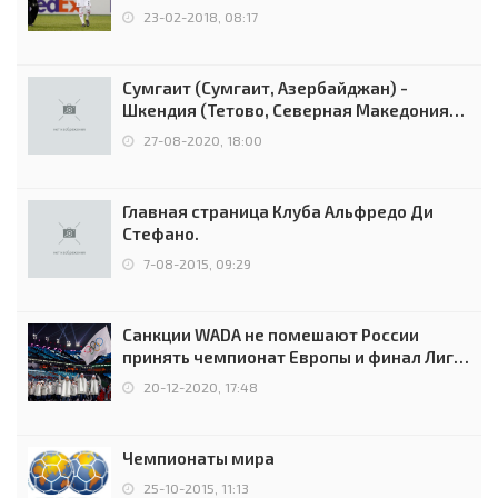
Россией
23-02-2018, 08:17
Сумгаит (Сумгаит, Азербайджан) -
Шкендия (Тетово, Северная Македония) -
0:2 (0:0)
27-08-2020, 18:00
Главная страница Клуба Альфредо Ди
Стефано.
7-08-2015, 09:29
Санкции WADA не помешают России
принять чемпионат Европы и финал Лиги
чемпионов.
20-12-2020, 17:48
Чемпионаты мира
25-10-2015, 11:13