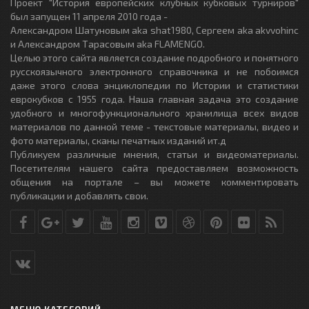
Проект "История европейских клубных кубковых турниров"
был запущен 11 апреля 2010 года -
Александром Шатуновым aka shat1980, Сергеем aka akvvohinc
и Александром Тарасовым aka FLAMENGO.
Целью этого сайта является создание подробного и понятного
русскоязычного электронного справочника и не побоимся
даже этого слова энциклопедии по Истории и статистики
еврокубков с 1955 года. Наша главная задача это создание
удобного и многофункционального хранилища всех видов
материалов по данной теме - текстовые материалы, видео и
фото материалы, сканы печатных изданий ит.д
Публикуем различные мнения, статьи и видеоматериалы.
Посетителям нашего сайта предоставляем возможность
общения на портале – вы можете комментировать
публикации и добавлять свои.