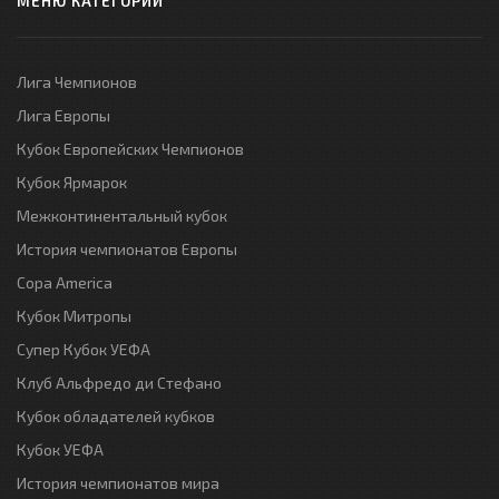
МЕНЮ КАТЕГОРИЙ
Лига Чемпионов
Лига Европы
Кубок Европейских Чемпионов
Кубок Ярмарок
Межконтинентальный кубок
История чемпионатов Европы
Copa America
Кубок Митропы
Супер Кубок УЕФА
Клуб Альфредо ди Стефано
Кубок обладателей кубков
Кубок УЕФА
История чемпионатов мира