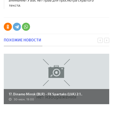
Внимание! У Вас нет прав для просмотра скрытого
текста.
ПОХОЖИЕ НОВОСТИ
17. Dinamo Minsk (BLR) - FK Spartaks (LVA) 2:1..
30-июн, 19:00