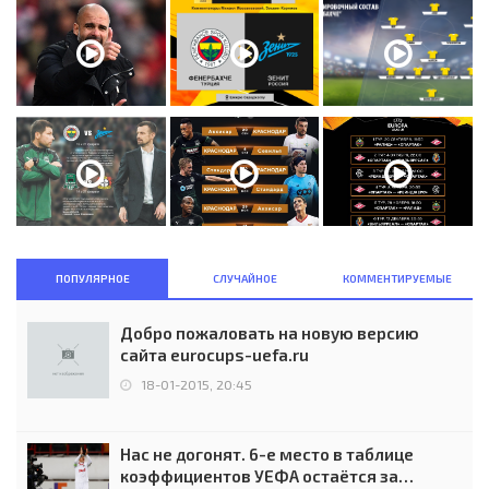
ПОПУЛЯРНОЕ
СЛУЧАЙНОЕ
КОММЕНТИРУЕМЫЕ
Добро пожаловать на новую версию
сайта eurocups-uefa.ru
18-01-2015, 20:45
Нас не догонят. 6-е место в таблице
коэффициентов УЕФА остаётся за