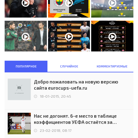
ПОПУЛЯРНОЕ
СЛУЧАЙНОЕ
КОММЕНТИРУЕМЫЕ
Добро пожаловать на новую версию
сайта eurocups-uefa.ru
18-01-2015, 20:45
Нас не догонят. 6-е место в таблице
коэффициентов УЕФА остаётся за
Россией
23-02-2018, 08:17