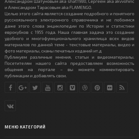
Александром Шатуновым aka shat1980, Сергеем aka akvvohinc
и Александром Тарасовым aka FLAMENGO.
Целью этого сайта является создание подробного и понятного
русскоязычного электронного справочника и не побоимся
даже этого слова энциклопедии по Истории и статистики
еврокубков с 1955 года. Наша главная задача это создание
удобного и многофункционального хранилища всех видов
материалов по данной теме - текстовые материалы, видео и
фото материалы, сканы печатных изданий ит.д
Публикуем различные мнения, статьи и видеоматериалы.
Посетителям нашего сайта предоставляем возможность
общения на портале – вы можете комментировать
публикации и добавлять свои.
МЕНЮ КАТЕГОРИЙ