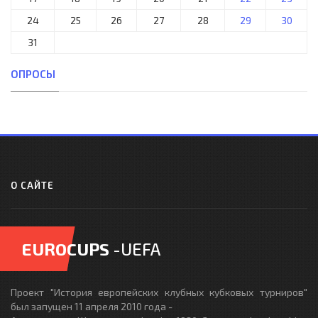
24
25
26
27
28
29
30
31
ОПРОСЫ
О САЙТЕ
EUROCUPS
-UEFA
Проект "История европейских клубных кубковых турниров"
был запущен 11 апреля 2010 года -