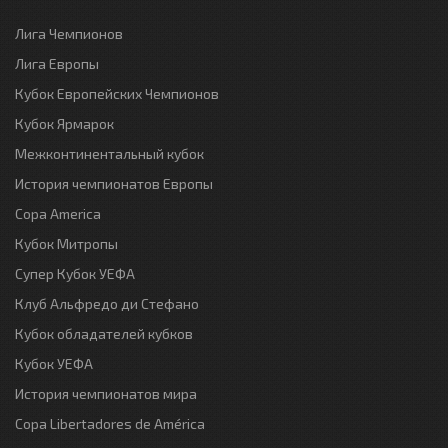
Лига Чемпионов
Лига Европы
Кубок Европейских Чемпионов
Кубок Ярмарок
Межконтинентальный кубок
История чемпионатов Европы
Copa America
Кубок Митропы
Супер Кубок УЕФА
Клуб Альфредо ди Стефано
Кубок обладателей кубков
Кубок УЕФА
История чемпионатов мира
Copa Libertadores de América