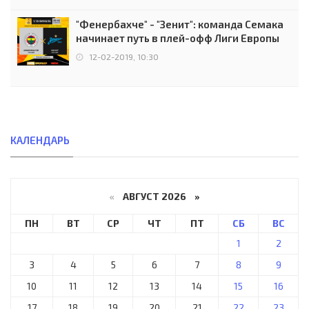
"Фенербахче" - "Зенит": команда Семака
начинает путь в плей-офф Лиги Европы
12-02-2019, 10:30
КАЛЕНДАРЬ
«
АВГУСТ 2026 »
ПН
ВТ
СР
ЧТ
ПТ
СБ
ВС
1
2
3
4
5
6
7
8
9
10
11
12
13
14
15
16
17
18
19
20
21
22
23