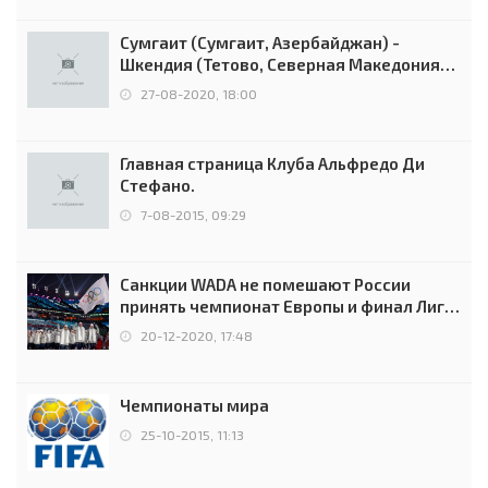
Сумгаит (Сумгаит, Азербайджан) -
Шкендия (Тетово, Северная Македония) -
0:2 (0:0)
27-08-2020, 18:00
Главная страница Клуба Альфредо Ди
Стефано.
7-08-2015, 09:29
Санкции WADA не помешают России
принять чемпионат Европы и финал Лиги
чемпионов.
20-12-2020, 17:48
Чемпионаты мира
25-10-2015, 11:13