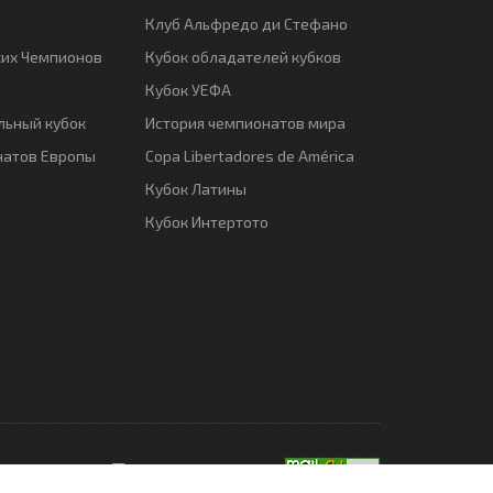
Клуб Альфредо ди Стефано
ких Чемпионов
Кубок обладателей кубков
Кубок УЕФА
ьный кубок
История чемпионатов мира
натов Европы
Copa Libertadores de América
Кубок Латины
Кубок Интертото