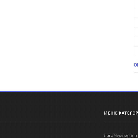
О
МЕНЮ КАТЕГО
Лига Чемпионов