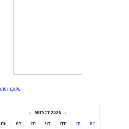
АЛЕНДАРЬ
«
АВГУСТ 2026 »
ПН
ВТ
СР
ЧТ
ПТ
СБ
ВС