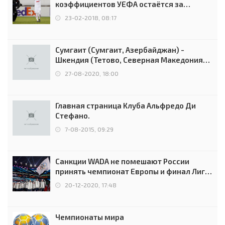
коэффициентов УЕФА остаётся за
Россией
23-02-2018, 08:17
Сумгаит (Сумгаит, Азербайджан) -
Шкендия (Тетово, Северная Македония) -
0:2 (0:0)
27-08-2020, 18:00
Главная страница Клуба Альфредо Ди
Стефано.
7-08-2015, 09:29
Санкции WADA не помешают России
принять чемпионат Европы и финал Лиги
чемпионов.
20-12-2020, 17:48
Чемпионаты мира