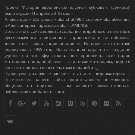
Проект "История европейских клубных кубковых турниров"
был запущен 11 апреля 2010 года -
Александром Шатуновым aka shat1980, Сергеем aka akvvohinc
и Александром Тарасовым aka FLAMENGO.
Целью этого сайта является создание подробного и понятного
русскоязычного электронного справочника и не побоимся
даже этого слова энциклопедии по Истории и статистики
еврокубков с 1955 года. Наша главная задача это создание
удобного и многофункционального хранилища всех видов
материалов по данной теме - текстовые материалы, видео и
фото материалы, сканы печатных изданий ит.д
Публикуем различные мнения, статьи и видеоматериалы.
Посетителям нашего сайта предоставляем возможность
общения на портале – вы можете комментировать
публикации и добавлять свои.