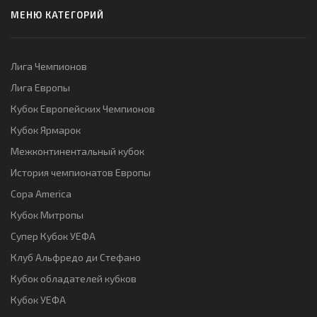
МЕНЮ КАТЕГОРИЙ
Лига Чемпионов
Лига Европы
Кубок Европейских Чемпионов
Кубок Ярмарок
Межконтинентальный кубок
История чемпионатов Европы
Copa America
Кубок Митропы
Супер Кубок УЕФА
Клуб Альфредо ди Стефано
Кубок обладателей кубков
Кубок УЕФА