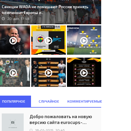
Санкции WADA не помешают России принять
чемпионат Европы и..
20-дек, 17:48
ПОПУЛЯРНОЕ
СЛУЧАЙНОЕ
КОММЕНТИРУЕМЫЕ
Добро пожаловать на новую
версию сайта eurocups-
uefa.ru
18-01-2015, 20:45