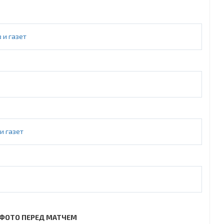
 и газет
и газет
ФОТО ПЕРЕД МАТЧЕМ