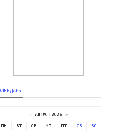
АЛЕНДАРЬ
«
АВГУСТ 2026 »
ПН
ВТ
СР
ЧТ
ПТ
СБ
ВС