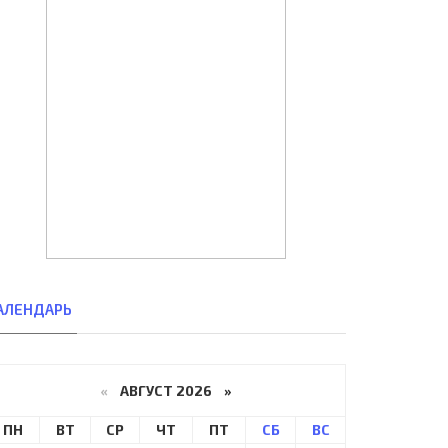
АЛЕНДАРЬ
«
АВГУСТ 2026 »
ПН
ВТ
СР
ЧТ
ПТ
СБ
ВС