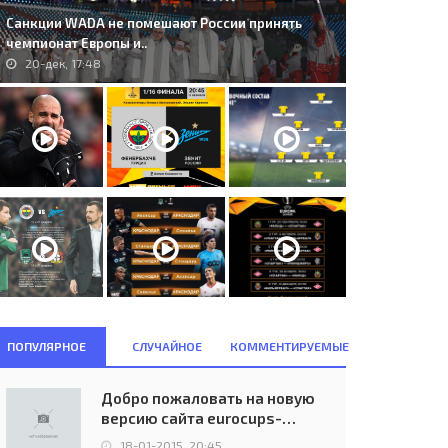
Санкции WADA не помешают России принять
чемпионат Европы и..
20-дек, 17:48
ПОПУЛЯРНОЕ
СЛУЧАЙНОЕ
КОММЕНТИРУЕМЫЕ
Добро пожаловать на новую
версию сайта eurocups-
uefa.ru
18-01-2015, 20:45