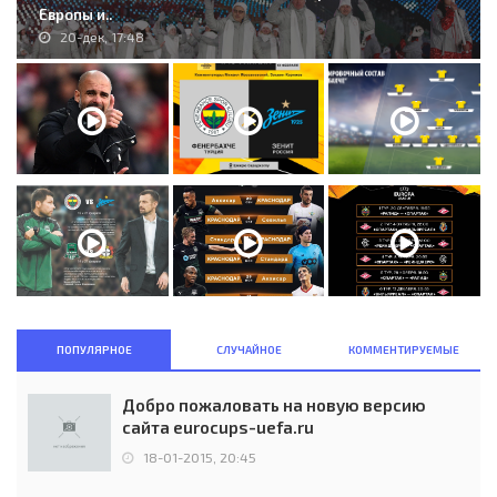
Европы и..
20-дек, 17:48
ПОПУЛЯРНОЕ
СЛУЧАЙНОЕ
КОММЕНТИРУЕМЫЕ
Добро пожаловать на новую версию
сайта eurocups-uefa.ru
18-01-2015, 20:45