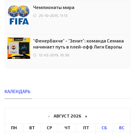
Чемпионаты мира
25-10-2015, 11:13
"Фенербахче" - "Зенит": команда Семака
начинает путь в плей-офф Лиги Европы
12-02-2019, 10:30
КАЛЕНДАРЬ
«
АВГУСТ 2026 »
ПН
ВТ
СР
ЧТ
ПТ
СБ
ВС