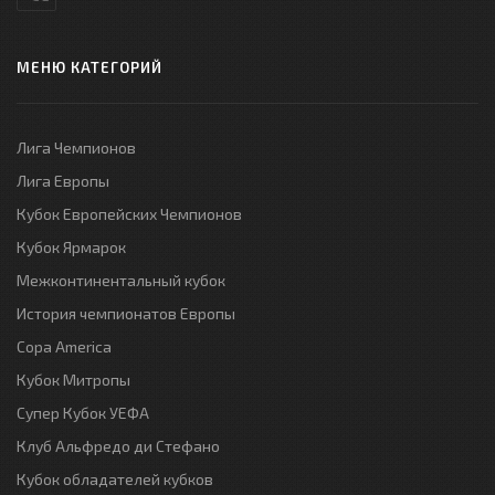
МЕНЮ КАТЕГОРИЙ
Лига Чемпионов
Лига Европы
Кубок Европейских Чемпионов
Кубок Ярмарок
Межконтинентальный кубок
История чемпионатов Европы
Copa America
Кубок Митропы
Супер Кубок УЕФА
Клуб Альфредо ди Стефано
Кубок обладателей кубков