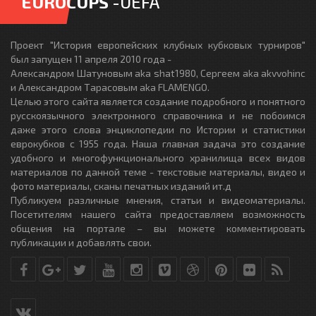
EUROCUPS
-UEFA
Проект "История европейских клубных кубковых турниров"
был запущен 11 апреля 2010 года -
Александром Шатуновым aka shat1980, Сергеем aka akvvohinc
и Александром Тарасовым aka FLAMENGO.
Целью этого сайта является создание подробного и понятного
русскоязычного электронного справочника и не побоимся
даже этого слова энциклопедии по Истории и статистики
еврокубков с 1955 года. Наша главная задача это создание
удобного и многофункционального хранилища всех видов
материалов по данной теме - текстовые материалы, видео и
фото материалы, сканы печатных изданий ит.д
Публикуем различные мнения, статьи и видеоматериалы.
Посетителям нашего сайта предоставляем возможность
общения на портале – вы можете комментировать
публикации и добавлять свои.