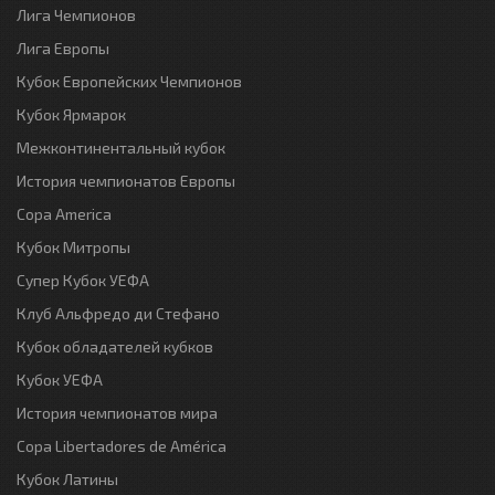
Лига Чемпионов
Лига Европы
Кубок Европейских Чемпионов
Кубок Ярмарок
Межконтинентальный кубок
История чемпионатов Европы
Copa America
Кубок Митропы
Супер Кубок УЕФА
Клуб Альфредо ди Стефано
Кубок обладателей кубков
Кубок УЕФА
История чемпионатов мира
Copa Libertadores de América
Кубок Латины