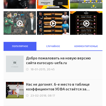
ПОПУЛЯРНОЕ
СЛУЧАЙНОЕ
КОММЕНТИРУЕМЫЕ
Добро пожаловать на новую версию
сайта eurocups-uefa.ru
18-01-2015, 20:45
Нас не догонят. 6-е место в таблице
коэффициентов УЕФА остаётся за
Россией
23-02-2018, 08:17