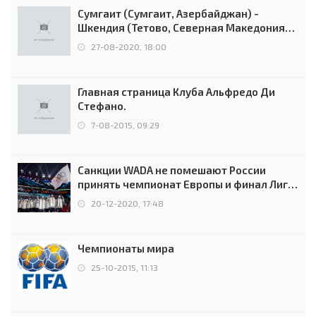
Сумгаит (Сумгаит, Азербайджан) -
Шкендия (Тетово, Северная Македония) -
0:2 (0:0)
27-08-2020, 18:00
Главная страница Клуба Альфредо Ди
Стефано.
7-08-2015, 09:29
Санкции WADA не помешают России
принять чемпионат Европы и финал Лиги
чемпионов.
20-12-2020, 17:48
Чемпионаты мира
25-10-2015, 11:13