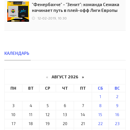
"Фенербахче" - "Зенит": команда Семака
начинает путь в плей-офф Лиги Европы
12-02-2019, 10:30
КАЛЕНДАРЬ
«
АВГУСТ 2026 »
ПН
ВТ
СР
ЧТ
ПТ
СБ
ВС
1
2
3
4
5
6
7
8
9
10
11
12
13
14
15
16
17
18
19
20
21
22
23