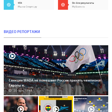
454
On-line результаты
Мы на Спортс.ру
MyScore.ru
ВИДЕО РЕПОРТАЖИ
Санкции WADA не помешают России принять чемпионат
Европы и..
20-дек, 17:48