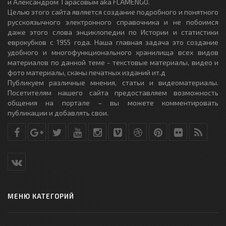
и Александром Тарасовым aka FLAMENGO.
Целью этого сайта является создание подробного и понятного
русскоязычного электронного справочника и не побоимся
даже этого слова энциклопедии по Истории и статистики
еврокубков с 1955 года. Наша главная задача это создание
удобного и многофункционального хранилища всех видов
материалов по данной теме - текстовые материалы, видео и
фото материалы, сканы печатных изданий ит.д
Публикуем различные мнения, статьи и видеоматериалы.
Посетителям нашего сайта предоставляем возможность
общения на портале – вы можете комментировать
публикации и добавлять свои.
МЕНЮ КАТЕГОРИЙ