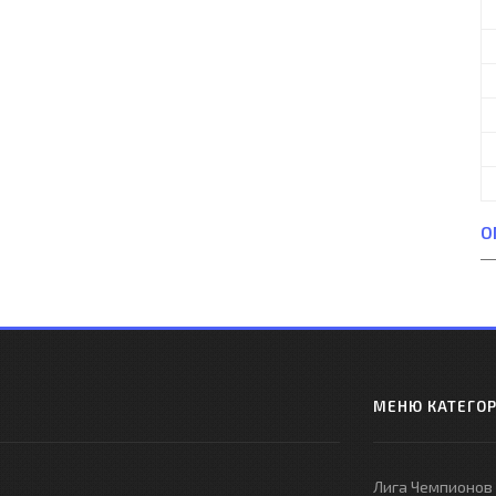
О
МЕНЮ КАТЕГО
Лига Чемпионов