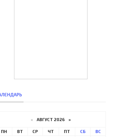
АЛЕНДАРЬ
«
АВГУСТ 2026 »
ПН
ВТ
СР
ЧТ
ПТ
СБ
ВС