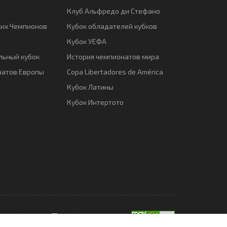
Клуб Альфредо ди Стефано
ких Чемпионов
Кубок обладателей кубков
Кубок УЕФА
ьный кубок
История чемпионатов мира
натов Европы
Copa Libertadores de América
Кубок Латины
Кубок Интертото