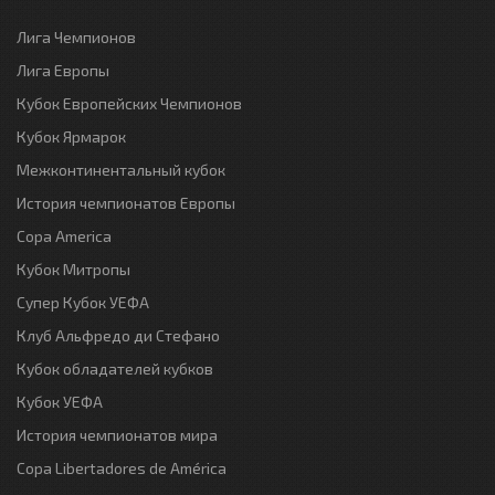
Лига Чемпионов
Лига Европы
Кубок Европейских Чемпионов
Кубок Ярмарок
Межконтинентальный кубок
История чемпионатов Европы
Copa America
Кубок Митропы
Супер Кубок УЕФА
Клуб Альфредо ди Стефано
Кубок обладателей кубков
Кубок УЕФА
История чемпионатов мира
Copa Libertadores de América