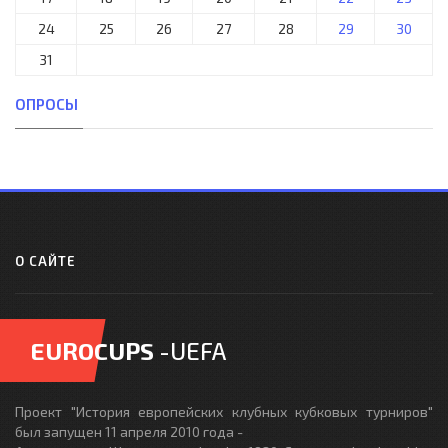
24
25
26
27
28
29
30
31
ОПРОСЫ
О САЙТЕ
EUROCUPS
-UEFA
Проект "История европейских клубных кубковых турниров"
был запущен 11 апреля 2010 года -