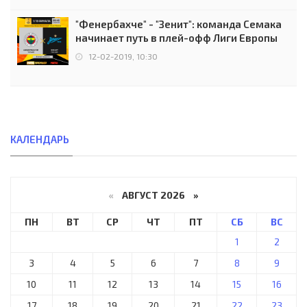
"Фенербахче" - "Зенит": команда Семака
начинает путь в плей-офф Лиги Европы
12-02-2019, 10:30
КАЛЕНДАРЬ
«
АВГУСТ 2026 »
ПН
ВТ
СР
ЧТ
ПТ
СБ
ВС
1
2
3
4
5
6
7
8
9
10
11
12
13
14
15
16
17
18
19
20
21
22
23