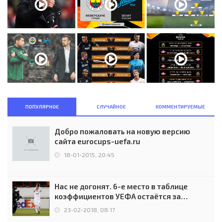
ПОПУЛЯРНОЕ
СЛУЧАЙНОЕ
КОММЕНТИРУЕМЫЕ
Добро пожаловать на новую версию
сайта eurocups-uefa.ru
18-01-2015, 20:45
Нас не догонят. 6-е место в таблице
коэффициентов УЕФА остаётся за
Россией
23-02-2018, 08:17