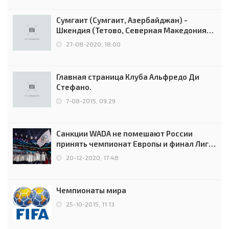
Сумгаит (Сумгаит, Азербайджан) -
Шкендия (Тетово, Северная Македония) -
0:2 (0:0)
27-08-2020, 18:00
Главная страница Клуба Альфредо Ди
Стефано.
7-08-2015, 09:29
Санкции WADA не помешают России
принять чемпионат Европы и финал Лиги
чемпионов.
20-12-2020, 17:48
Чемпионаты мира
25-10-2015, 11:13