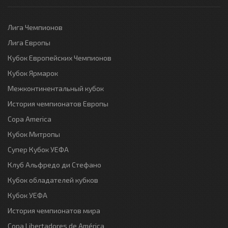
Лига Чемпионов
Лига Европы
Кубок Европейских Чемпионов
Кубок Ярмарок
Межконтинентальный кубок
История чемпионатов Европы
Copa America
Кубок Митропы
Супер Кубок УЕФА
Клуб Альфредо ди Стефано
Кубок обладателей кубков
Кубок УЕФА
История чемпионатов мира
Copa Libertadores de América