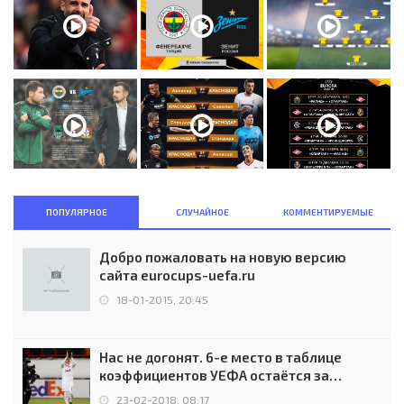
ПОПУЛЯРНОЕ
СЛУЧАЙНОЕ
КОММЕНТИРУЕМЫЕ
Добро пожаловать на новую версию
сайта eurocups-uefa.ru
18-01-2015, 20:45
Нас не догонят. 6-е место в таблице
коэффициентов УЕФА остаётся за
Россией
23-02-2018, 08:17