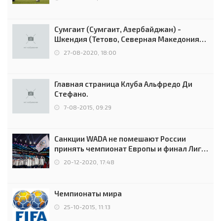
Сумгаит (Сумгаит, Азербайджан) -
Шкендия (Тетово, Северная Македония) -
0:2 (0:0)
27-08-2020, 18:00
Главная страница Клуба Альфредо Ди
Стефано.
7-08-2015, 09:29
Санкции WADA не помешают России
принять чемпионат Европы и финал Лиги
чемпионов.
20-12-2020, 17:48
Чемпионаты мира
25-10-2015, 11:13