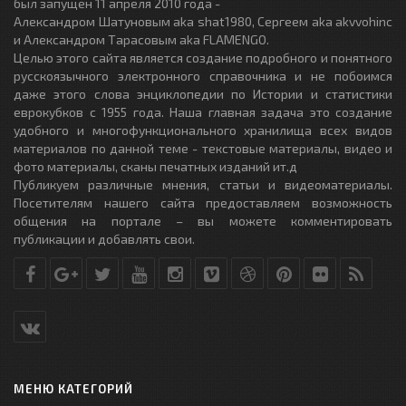
был запущен 11 апреля 2010 года -
Александром Шатуновым aka shat1980, Сергеем aka akvvohinc
и Александром Тарасовым aka FLAMENGO.
Целью этого сайта является создание подробного и понятного
русскоязычного электронного справочника и не побоимся
даже этого слова энциклопедии по Истории и статистики
еврокубков с 1955 года. Наша главная задача это создание
удобного и многофункционального хранилища всех видов
материалов по данной теме - текстовые материалы, видео и
фото материалы, сканы печатных изданий ит.д
Публикуем различные мнения, статьи и видеоматериалы.
Посетителям нашего сайта предоставляем возможность
общения на портале – вы можете комментировать
публикации и добавлять свои.
МЕНЮ КАТЕГОРИЙ