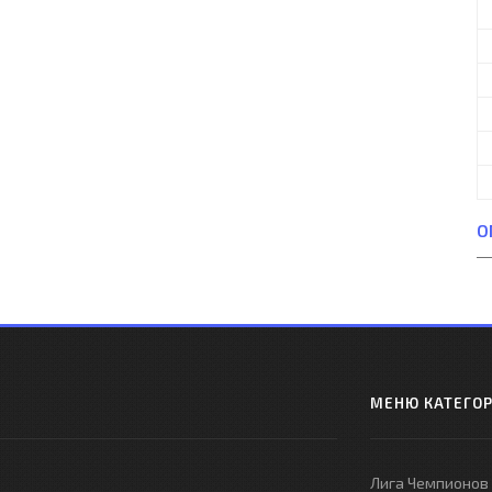
О
МЕНЮ КАТЕГО
Лига Чемпионов