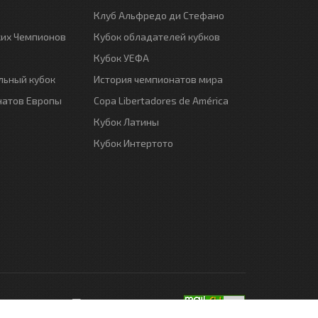
Клуб Альфредо ди Стефано
ких Чемпионов
Кубок обладателей кубков
Кубок УЕФА
ьный кубок
История чемпионатов мира
натов Европы
Copa Libertadores de América
Кубок Латины
Кубок Интертото