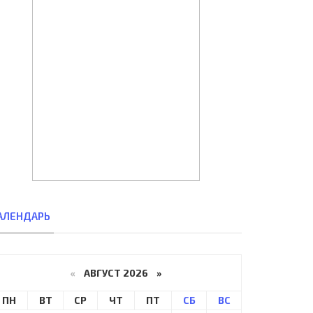
АЛЕНДАРЬ
«
АВГУСТ 2026 »
ПН
ВТ
СР
ЧТ
ПТ
СБ
ВС