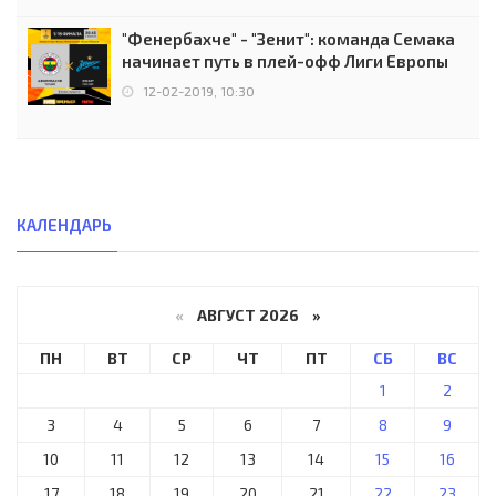
"Фенербахче" - "Зенит": команда Семака
начинает путь в плей-офф Лиги Европы
12-02-2019, 10:30
КАЛЕНДАРЬ
«
АВГУСТ 2026 »
ПН
ВТ
СР
ЧТ
ПТ
СБ
ВС
1
2
3
4
5
6
7
8
9
10
11
12
13
14
15
16
17
18
19
20
21
22
23