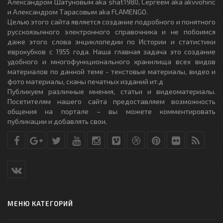
Александром Шатуновым aka shat1980, Сергеем aka akvvohinc
и Александром Тарасовым aka FLAMENGO.
Целью этого сайта является создание подробного и понятного
русскоязычного электронного справочника и не побоимся
даже этого слова энциклопедии по Истории и статистики
еврокубков с 1955 года. Наша главная задача это создание
удобного и многофункционального хранилища всех видов
материалов по данной теме - текстовые материалы, видео и
фото материалы, сканы печатных изданий ит.д
Публикуем различные мнения, статьи и видеоматериалы.
Посетителям нашего сайта предоставляем возможность
общения на портале – вы можете комментировать
публикации и добавлять свои.
МЕНЮ КАТЕГОРИЙ