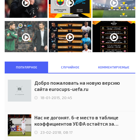
ПОПУЛЯРНОЕ
СЛУЧАЙНОЕ
КОММЕНТИРУЕМЫЕ
Добро пожаловать на новую версию
сайта eurocups-uefa.ru
18-01-2015, 20:45
Нас не догонят. 6-е место в таблице
коэффициентов УЕФА остаётся за
Россией
23-02-2018, 08:17