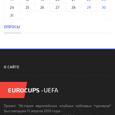
24
25
26
27
28
29
30
31
ОПРОСЫ
О САЙТЕ
EUROCUPS
-UEFA
Проект "История европейских клубных кубковых турниров"
был запущен 11 апреля 2010 года -