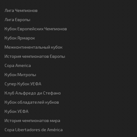
Лига Чемпионов
Лига Европы
Кубок Европейских Чемпионов
Кубок Ярмарок
Межконтинентальный кубок
История чемпионатов Европы
Copa America
Кубок Митропы
Супер Кубок УЕФА
Клуб Альфредо ди Стефано
Кубок обладателей кубков
Кубок УЕФА
История чемпионатов мира
Copa Libertadores de América