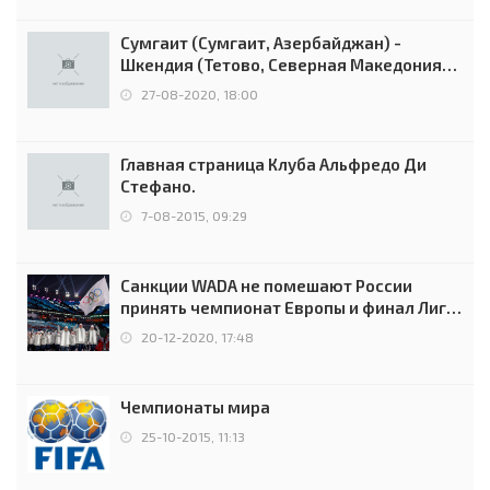
Сумгаит (Сумгаит, Азербайджан) -
Шкендия (Тетово, Северная Македония) -
0:2 (0:0)
27-08-2020, 18:00
Главная страница Клуба Альфредо Ди
Стефано.
7-08-2015, 09:29
Санкции WADA не помешают России
принять чемпионат Европы и финал Лиги
чемпионов.
20-12-2020, 17:48
Чемпионаты мира
25-10-2015, 11:13