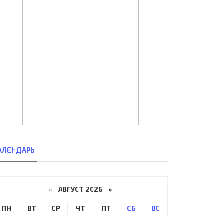
АЛЕНДАРЬ
«
АВГУСТ 2026 »
ПН
ВТ
СР
ЧТ
ПТ
СБ
ВС