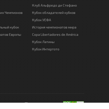
Клуб Альфредо ди Стефано
ких Чемпионов
Кубок обладателей кубков
Кубок УЕФА
ьный кубок
История чемпионатов мира
натов Европы
Copa Libertadores de América
Кубок Латины
Кубок Интертото