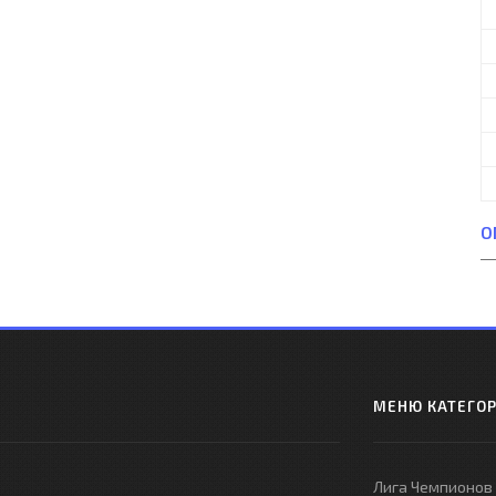
О
МЕНЮ КАТЕГО
Лига Чемпионов