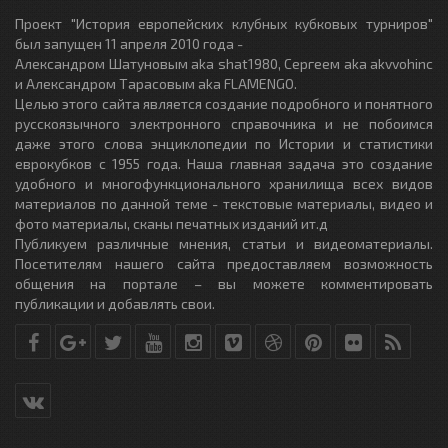
Проект "История европейских клубных кубковых турниров"
был запущен 11 апреля 2010 года -
Александром Шатуновым aka shat1980, Сергеем aka akvvohinc
и Александром Тарасовым aka FLAMENGO.
Целью этого сайта является создание подробного и понятного
русскоязычного электронного справочника и не побоимся
даже этого слова энциклопедии по Истории и статистики
еврокубков с 1955 года. Наша главная задача это создание
удобного и многофункционального хранилища всех видов
материалов по данной теме - текстовые материалы, видео и
фото материалы, сканы печатных изданий ит.д
Публикуем различные мнения, статьи и видеоматериалы.
Посетителям нашего сайта предоставляем возможность
общения на портале – вы можете комментировать
публикации и добавлять свои.