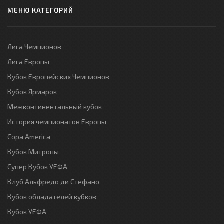
МЕНЮ КАТЕГОРИЙ
Лига Чемпионов
Лига Европы
Кубок Европейских Чемпионов
Кубок Ярмарок
Межконтинентальный кубок
История чемпионатов Европы
Copa America
Кубок Митропы
Супер Кубок УЕФА
Клуб Альфредо ди Стефано
Кубок обладателей кубков
Кубок УЕФА