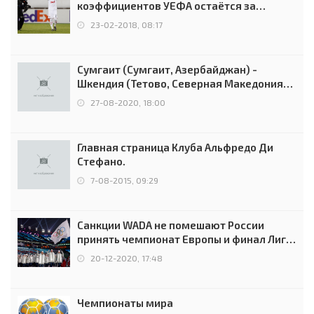
коэффициентов УЕФА остаётся за
Россией
23-02-2018, 08:17
Сумгаит (Сумгаит, Азербайджан) -
Шкендия (Тетово, Северная Македония) -
0:2 (0:0)
27-08-2020, 18:00
Главная страница Клуба Альфредо Ди
Стефано.
7-08-2015, 09:29
Санкции WADA не помешают России
принять чемпионат Европы и финал Лиги
чемпионов.
20-12-2020, 17:48
Чемпионаты мира