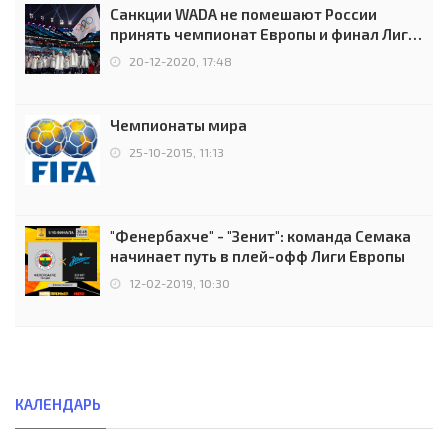
Санкции WADA не помешают России
принять чемпионат Европы и финал Лиги
чемпионов.
20-12-2020, 17:48
Чемпионаты мира
25-10-2015, 11:13
"Фенербахче" - "Зенит": команда Семака
начинает путь в плей-офф Лиги Европы
12-02-2019, 10:30
КАЛЕНДАРЬ