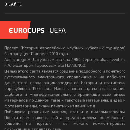
О САЙТЕ
EUROCUPS
-UEFA
Проект "История европейских клубных кубковых турниров"
был запущен 11 апреля 2010 года -
Александром Шатуновым aka shat1980, Сергеем aka akvvohinc
и Александром Тарасовым aka FLAMENGO.
Целью этого сайта является создание подробного и понятного
русскоязычного электронного справочника и не побоимся
даже этого слова энциклопедии по Истории и статистики
еврокубков с 1955 года. Наша главная задача это создание
удобного и многофункционального хранилища всех видов
материалов по данной теме - текстовые материалы, видео и
фото материалы, сканы печатных изданий ит.д
Публикуем различные мнения, статьи и видеоматериалы.
Посетителям нашего сайта предоставляем возможность
общения на портале – вы можете комментировать
публикации и добавлять свои.