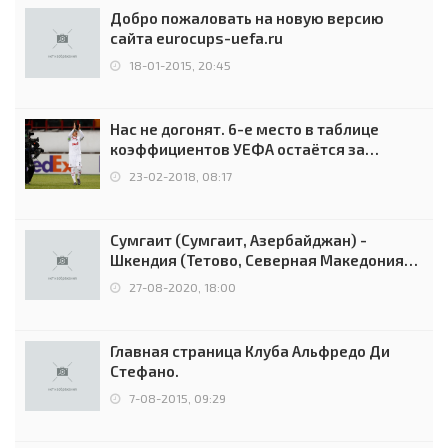
Добро пожаловать на новую версию
сайта eurocups-uefa.ru
18-01-2015, 20:45
Нас не догонят. 6-е место в таблице
коэффициентов УЕФА остаётся за
Россией
23-02-2018, 08:17
Сумгаит (Сумгаит, Азербайджан) -
Шкендия (Тетово, Северная Македония) -
0:2 (0:0)
27-08-2020, 18:00
Главная страница Клуба Альфредо Ди
Стефано.
7-08-2015, 09:29