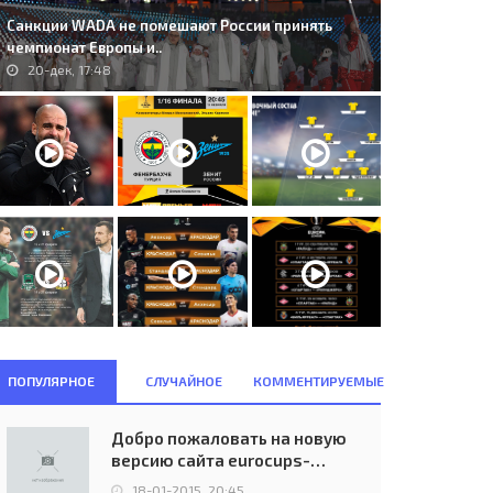
Санкции WADA не помешают России принять
чемпионат Европы и..
20-дек, 17:48
ПОПУЛЯРНОЕ
СЛУЧАЙНОЕ
КОММЕНТИРУЕМЫЕ
Добро пожаловать на новую
версию сайта eurocups-
uefa.ru
18-01-2015, 20:45