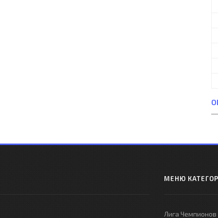
О
МЕНЮ КАТЕГО
Лига Чемпионов