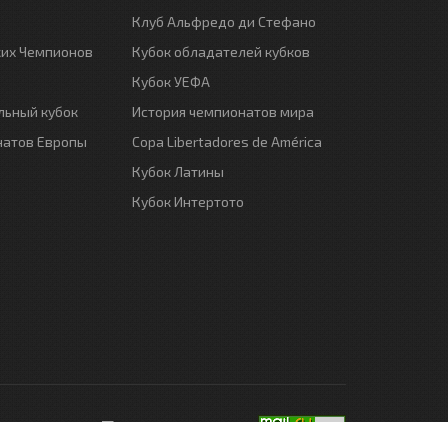
Клуб Альфредо ди Стефано
ких Чемпионов
Кубок обладателей кубков
Кубок УЕФА
ьный кубок
История чемпионатов мира
натов Европы
Copa Libertadores de América
Кубок Латины
Кубок Интертото