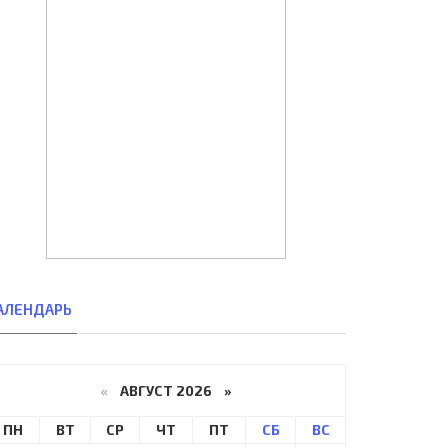
АЛЕНДАРЬ
«
АВГУСТ 2026 »
ПН
ВТ
СР
ЧТ
ПТ
СБ
ВС