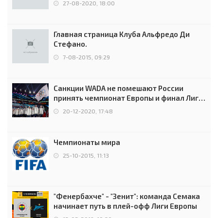
27-08-2020, 18:00
Главная страница Клуба Альфредо Ди
Стефано.
7-08-2015, 09:29
Санкции WADA не помешают России
принять чемпионат Европы и финал Лиги
чемпионов.
20-12-2020, 17:48
Чемпионаты мира
25-10-2015, 11:13
"Фенербахче" - "Зенит": команда Семака
начинает путь в плей-офф Лиги Европы