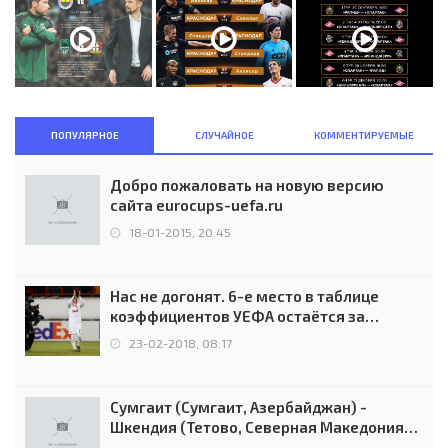
ПОПУЛЯРНОЕ
СЛУЧАЙНОЕ
КОММЕНТИРУЕМЫЕ
Добро пожаловать на новую версию
сайта eurocups-uefa.ru
18-01-2015, 20:45
Нас не догонят. 6-е место в таблице
коэффициентов УЕФА остаётся за
Россией
23-02-2018, 08:17
Сумгаит (Сумгаит, Азербайджан) -
Шкендия (Тетово, Северная Македония) -
0:2 (0:0)