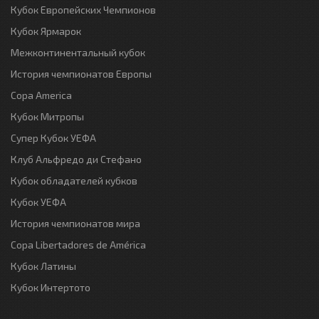
Кубок Европейских Чемпионов
Кубок Ярмарок
Межконтинентальный кубок
История чемпионатов Европы
Copa America
Кубок Митропы
Супер Кубок УЕФА
Клуб Альфредо ди Стефано
Кубок обладателей кубков
Кубок УЕФА
История чемпионатов мира
Copa Libertadores de América
Кубок Латины
Кубок Интертото