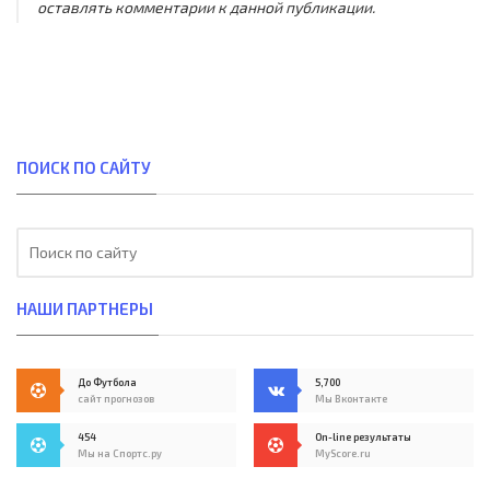
оставлять комментарии к данной публикации.
ПОИСК ПО САЙТУ
НАШИ ПАРТНЕРЫ
До Футбола
5,700
сайт прогнозов
Мы Вконтакте
454
On-line результаты
Мы на Спортс.ру
MyScore.ru