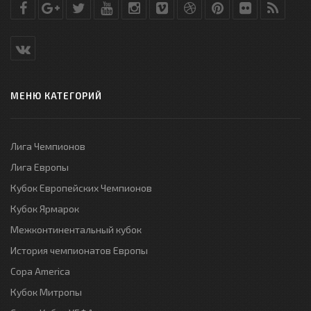
МЕНЮ КАТЕГОРИЙ
Лига Чемпионов
Лига Европы
Кубок Европейских Чемпионов
Кубок Ярмарок
Межконтинентальный кубок
История чемпионатов Европы
Copa America
Кубок Митропы