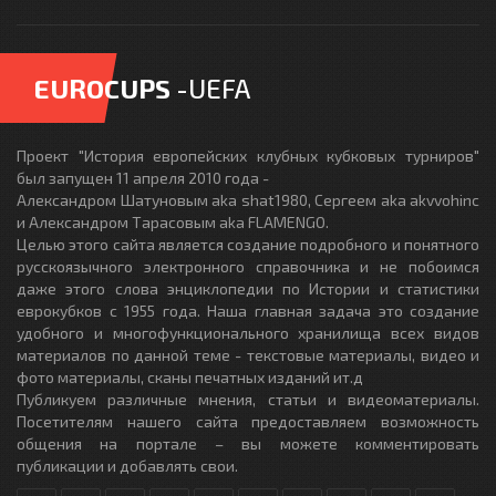
EUROCUPS
-UEFA
Проект "История европейских клубных кубковых турниров"
был запущен 11 апреля 2010 года -
Александром Шатуновым aka shat1980, Сергеем aka akvvohinc
и Александром Тарасовым aka FLAMENGO.
Целью этого сайта является создание подробного и понятного
русскоязычного электронного справочника и не побоимся
даже этого слова энциклопедии по Истории и статистики
еврокубков с 1955 года. Наша главная задача это создание
удобного и многофункционального хранилища всех видов
материалов по данной теме - текстовые материалы, видео и
фото материалы, сканы печатных изданий ит.д
Публикуем различные мнения, статьи и видеоматериалы.
Посетителям нашего сайта предоставляем возможность
общения на портале – вы можете комментировать
публикации и добавлять свои.