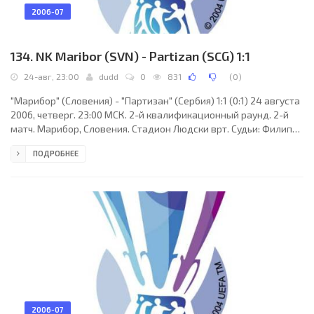
2006-07
134. NK Maribor (SVN) - Partizan (SCG) 1:1
24-авг, 23:00
dudd
0
831
(
0
)
"Марибор" (Словения) - "Партизан" (Сербия) 1:1 (0:1) 24 августа
2006, четверг. 23:00 МСК. 2-й квалификационный раунд. 2-й
матч. Марибор, Словения. Стадион Людски врт. Судьи: Филипп
Кальт (Франция), Нелли Виенно (Франция), Жан-Мари Казали
ПОДРОБНЕЕ
(Франция). Резервный: Брюно Рюффрэ (Франция). "Марибор":
Марко Ранилович, Владислав Лунгу, Фабиян Ципот (Давид
Томажич, 65), Мартин Прегель (Милан Ракич, 71), Предраг
Шимич, Дамир Пекич (Рок Бузети, 88), Зайко Зеба, Марко
Поклека, Горажд Зайц, Рене Михелич,
2006-07