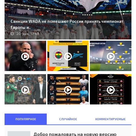
Санкции WADA не помешают России принять чемпионат
Европы и..
20-дек, 17:48
ПОПУЛЯРНОЕ
СЛУЧАЙНОЕ
КОММЕНТИРУЕМЫЕ
Добро пожаловать на новую версию