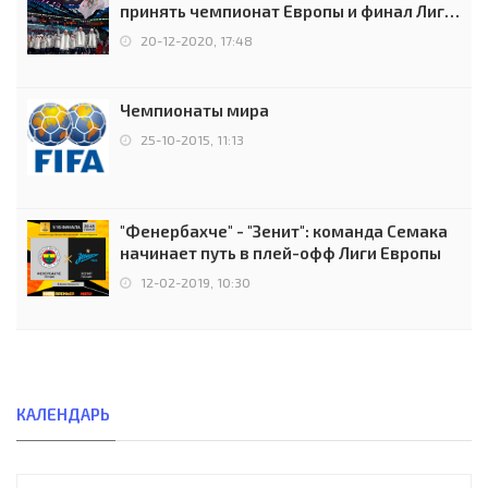
принять чемпионат Европы и финал Лиги
чемпионов.
20-12-2020, 17:48
Чемпионаты мира
25-10-2015, 11:13
"Фенербахче" - "Зенит": команда Семака
начинает путь в плей-офф Лиги Европы
12-02-2019, 10:30
КАЛЕНДАРЬ