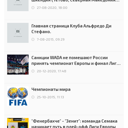
0:2 (0:0)
27-08-2020, 18:00
Главная страница Клуба Альфредо Ди
Стефано.
7-08-2015, 09:29
Санкции WADA не помешают России
принять чемпионат Европы и финал Лиги
чемпионов.
20-12-2020, 17:48
Чемпионаты мира
25-10-2015, 11:13
"Фенербахче" - "Зенит": команда Семака
начинает путь в плей-офф Лиги Европы