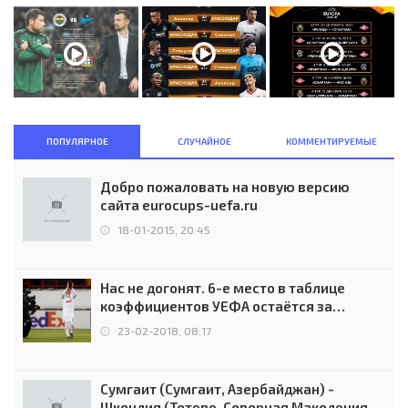
ПОПУЛЯРНОЕ
СЛУЧАЙНОЕ
КОММЕНТИРУЕМЫЕ
Добро пожаловать на новую версию
сайта eurocups-uefa.ru
18-01-2015, 20:45
Нас не догонят. 6-е место в таблице
коэффициентов УЕФА остаётся за
Россией
23-02-2018, 08:17
Сумгаит (Сумгаит, Азербайджан) -
Шкендия (Тетово, Северная Македония) -