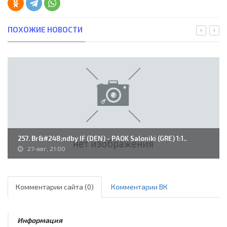
ПОХОЖИЕ НОВОСТИ
257. Br&#248;ndby IF (DEN) - PAOK Saloniki (GRE) 1:1..
27-авг, 21:00
Комментарии сайта (0)
Комментарии ВК
Информация