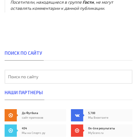
Посетители, находящиеся в группе
Гости
, не могут
оставлять комментарии к данной публикации.
ПОИСК ПО САЙТУ
НАШИ ПАРТНЕРЫ
До Футбола
5,700
сайт прогнозов
Мы Вконтакте
454
On-line результаты
Мы на Спортс.ру
MyScore.ru