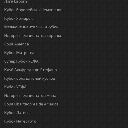
Лига Европы
Кубок Европейских Чемпионов
Кубок Ярмарок
Межконтинентальный кубок
История чемпионатов Европы
Copa America
Кубок Митропы
Супер Кубок УЕФА
Клуб Альфредо ди Стефано
Кубок обладателей кубков
Кубок УЕФА
История чемпионатов мира
Copa Libertadores de América
Кубок Латины
Кубок Интертото