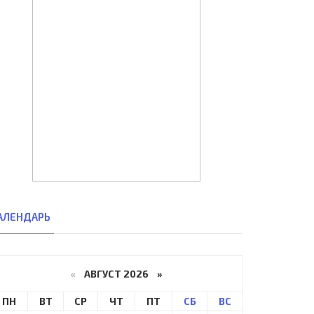
АЛЕНДАРЬ
«
АВГУСТ 2026 »
ПН
ВТ
СР
ЧТ
ПТ
СБ
ВС