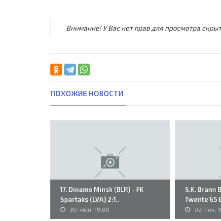
Внимание! У Вас нет прав для просмотра скрыт
ПОХОЖИЕ НОВОСТИ
17. Dinamo Minsk (BLR) - FK
S.K. Brann 
Spartaks (LVA) 2:1..
Twente’65 E
30-июн, 19:00
02-ноя, 1