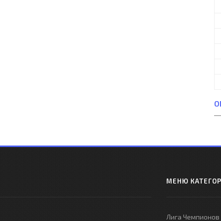
О
МЕНЮ КАТЕГО
Лига Чемпионов