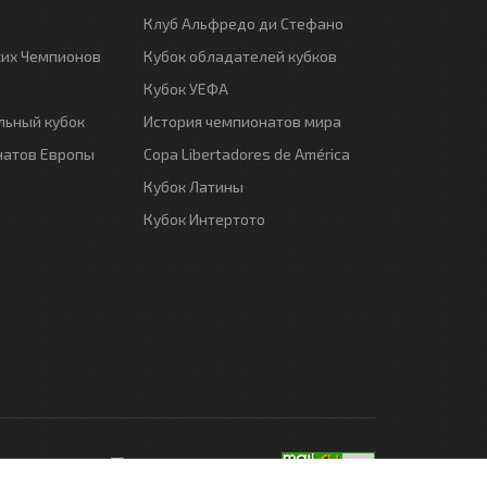
Клуб Альфредо ди Стефано
ких Чемпионов
Кубок обладателей кубков
Кубок УЕФА
ьный кубок
История чемпионатов мира
натов Европы
Copa Libertadores de América
Кубок Латины
Кубок Интертото