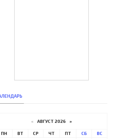
АЛЕНДАРЬ
«
АВГУСТ 2026 »
ПН
ВТ
СР
ЧТ
ПТ
СБ
ВС