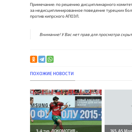
Примечание: по решению дисциплинарного комитета
за недисциплинированное поведение турецких бол
против кипрского АПОЭЛ.
Внимание! У Вас нет прав для просмотра скрыт
ПОХОЖИЕ НОВОСТИ
3-й тур. ЛОКОМОТИВ -
165. AS Mon