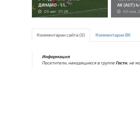
ДИНАМО - 1:1..
AK (AUT) 4:0
03-авг, 07:26
03-ноя, 2
Комментарии сайта (0)
Комментарии ВК
Информация
Посетители, находящиеся в группе
Гости
, не 