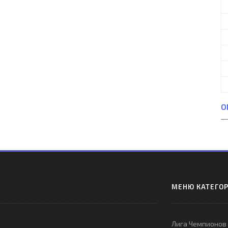
О
МЕНЮ КАТЕГО
Лига Чемпионов