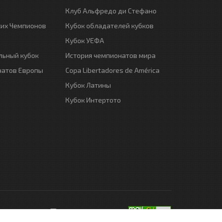
Клуб Альфредо ди Стефано
ких Чемпионов
Кубок обладателей кубков
Кубок УЕФА
ьный кубок
История чемпионатов мира
натов Европы
Copa Libertadores de América
Кубок Латины
Кубок Интертото