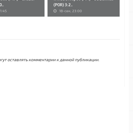
..
(POR) 3:2..
Sa
1:45
18-сен, 23:00
могут оставлять комментарии к данной публикации.