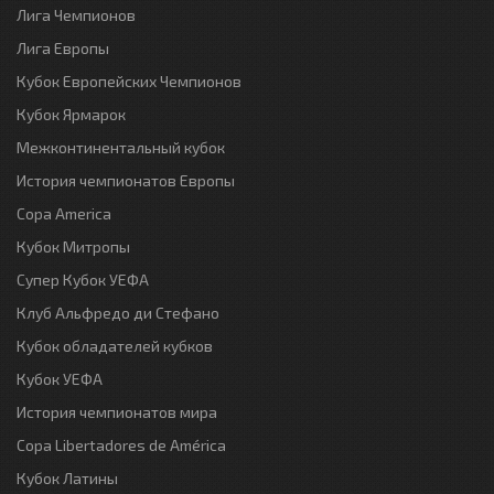
Лига Чемпионов
Лига Европы
Кубок Европейских Чемпионов
Кубок Ярмарок
Межконтинентальный кубок
История чемпионатов Европы
Copa America
Кубок Митропы
Супер Кубок УЕФА
Клуб Альфредо ди Стефано
Кубок обладателей кубков
Кубок УЕФА
История чемпионатов мира
Copa Libertadores de América
Кубок Латины