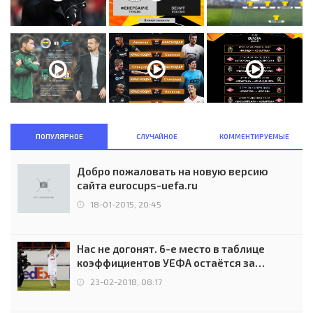
ПОПУЛЯРНОЕ
СЛУЧАЙНОЕ
КОММЕНТИРУЕМЫЕ
Добро пожаловать на новую версию
сайта eurocups-uefa.ru
18-01-2015, 20:45
Нас не догонят. 6-е место в таблице
коэффициентов УЕФА остаётся за
Россией
23-02-2018, 08:17