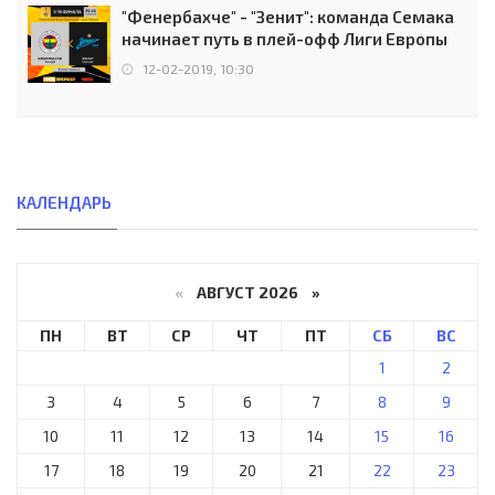
"Фенербахче" - "Зенит": команда Семака
начинает путь в плей-офф Лиги Европы
12-02-2019, 10:30
КАЛЕНДАРЬ
«
АВГУСТ 2026 »
ПН
ВТ
СР
ЧТ
ПТ
СБ
ВС
1
2
3
4
5
6
7
8
9
10
11
12
13
14
15
16
17
18
19
20
21
22
23