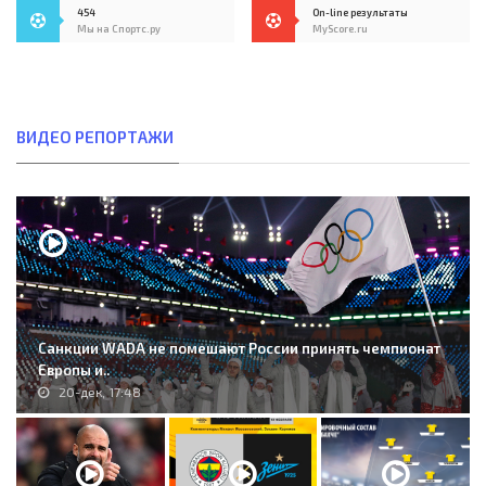
454
On-line результаты
Мы на Спортс.ру
MyScore.ru
ВИДЕО РЕПОРТАЖИ
Санкции WADA не помешают России принять чемпионат
Европы и..
20-дек, 17:48