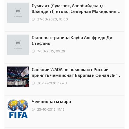
Сумгаит (Сумгаит, Азербайджан) -
Шкендия (Тетово, Северная Македония) -
0:2 (0:0)
27-08-2020, 18:00
Главная страница Клуба Альфредо Ди
Стефано.
7-08-2015, 09:29
Санкции WADA не помешают России
принять чемпионат Европы и финал Лиги
чемпионов.
20-12-2020, 17:48
Чемпионаты мира
25-10-2015, 11:13