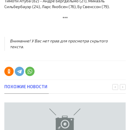
Тимоти Атуба (82) - Андре Бергдельмо (21), Микаэль
Сильбербауэр (24), Ларс Якобсен (76), Бу Свенссон (79).
***
Внимание! У Вас нет прав для просмотра скрытого
текста.
ПОХОЖИЕ НОВОСТИ