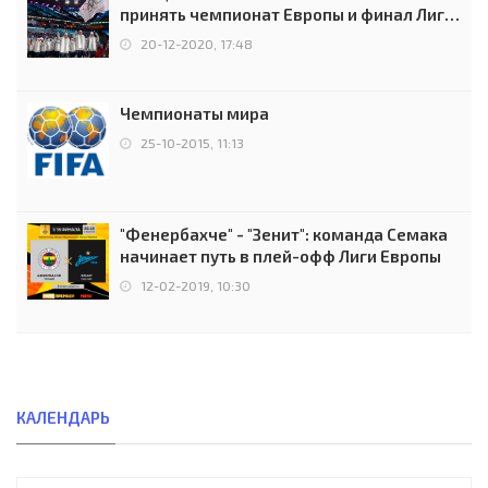
принять чемпионат Европы и финал Лиги
чемпионов.
20-12-2020, 17:48
Чемпионаты мира
25-10-2015, 11:13
"Фенербахче" - "Зенит": команда Семака
начинает путь в плей-офф Лиги Европы
12-02-2019, 10:30
КАЛЕНДАРЬ