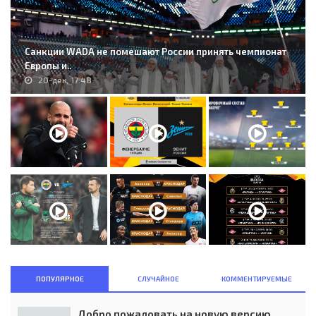
Санкции WADA не помешают России принять чемпионат
Европы и..
20-дек, 17:48
ПОПУЛЯРНОЕ
СЛУЧАЙНОЕ
КОММЕНТИРУЕМЫЕ
Добро пожаловать на новую версию