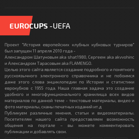
EUROCUPS
-UEFA
Проект "История европейских клубных кубковых турниров"
был запущен 11 апреля 2010 года -
Александром Шатуновым aka shat1980, Сергеем aka akvvohinc
и Александром Тарасовым aka FLAMENGO.
Целью этого сайта является создание подробного и понятного
русскоязычного электронного справочника и не побоимся
даже этого слова энциклопедии по Истории и статистики
еврокубков с 1955 года. Наша главная задача это создание
удобного и многофункционального хранилища всех видов
материалов по данной теме - текстовые материалы, видео и
фото материалы, сканы печатных изданий ит.д
Публикуем различные мнения, статьи и видеоматериалы.
Посетителям нашего сайта предоставляем возможность
общения на портале – вы можете комментировать
публикации и добавлять свои.