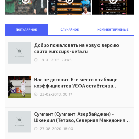
ПОПУЛЯРНОЕ
СЛУЧАЙНОЕ
КОММЕНТИРУЕМЫЕ
Добро пожаловать на новую версию
сайта eurocups-uefa.ru
18-01-2015, 20:45
Нас не догонят. 6-е место в таблице
коэффициентов УЕФА остаётся за
Россией
23-02-2018, 08:17
Сумгаит (Сумгаит, Азербайджан) -
Шкендия (Тетово, Северная Македония) -
0:2 (0:0)
27-08-2020, 18:00