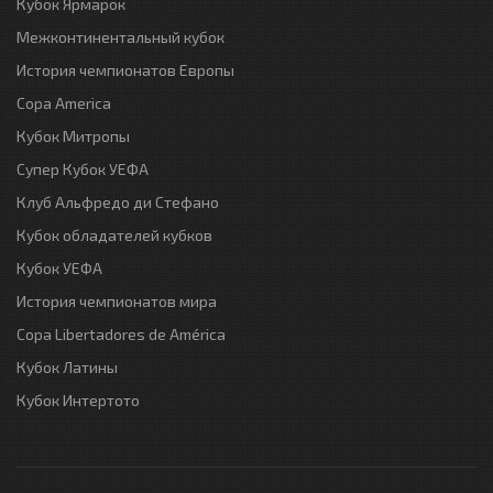
Кубок Ярмарок
Межконтинентальный кубок
История чемпионатов Европы
Copa America
Кубок Митропы
Супер Кубок УЕФА
Клуб Альфредо ди Стефано
Кубок обладателей кубков
Кубок УЕФА
История чемпионатов мира
Copa Libertadores de América
Кубок Латины
Кубок Интертото