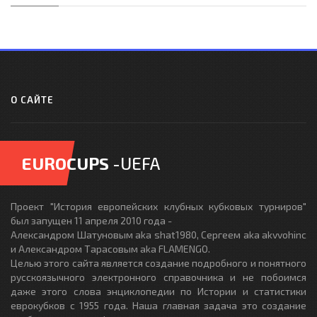
О САЙТЕ
EUROCUPS
-UEFA
Проект "История европейских клубных кубковых турниров"
был запущен 11 апреля 2010 года -
Александром Шатуновым aka shat1980, Сергеем aka akvvohinc
и Александром Тарасовым aka FLAMENGO.
Целью этого сайта является создание подробного и понятного
русскоязычного электронного справочника и не побоимся
даже этого слова энциклопедии по Истории и статистики
еврокубков с 1955 года. Наша главная задача это создание