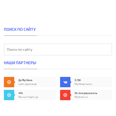
ПОИСК ПО САЙТУ
НАШИ ПАРТНЕРЫ
До Футбола
5,700
сайт прогнозов
Мы Вконтакте
454
On-line результаты
Мы на Спортс.ру
MyScore.ru