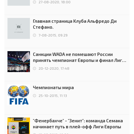
27-08-2020, 18:00
Главная страница Клуба Альфредо Ди
Стефано.
7-08-2015, 09:29
Санкции WADA не помешают России
принять чемпионат Европы и финал Лиги
чемпионов.
20-12-2020, 17:48
Чемпионаты мира
25-10-2015, 11:13
"Фенербахче" - "Зенит": команда Семака
начинает путь в плей-офф Лиги Европы