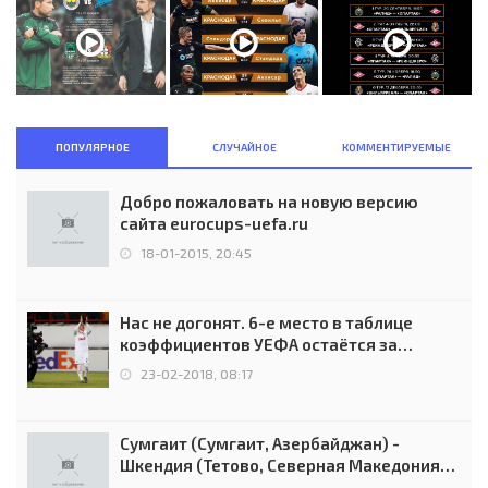
ПОПУЛЯРНОЕ
СЛУЧАЙНОЕ
КОММЕНТИРУЕМЫЕ
Добро пожаловать на новую версию
сайта eurocups-uefa.ru
18-01-2015, 20:45
Нас не догонят. 6-е место в таблице
коэффициентов УЕФА остаётся за
Россией
23-02-2018, 08:17
Сумгаит (Сумгаит, Азербайджан) -
Шкендия (Тетово, Северная Македония) -
0:2 (0:0)