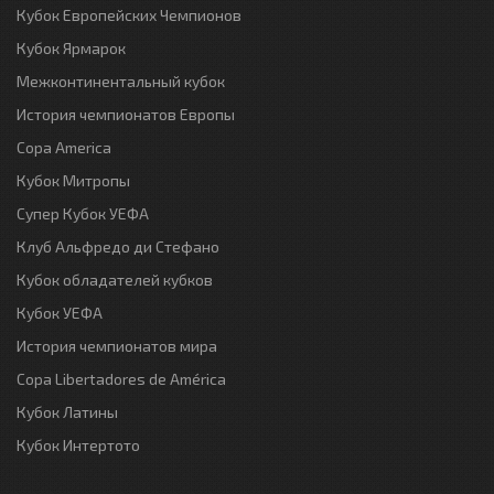
Кубок Европейских Чемпионов
Кубок Ярмарок
Межконтинентальный кубок
История чемпионатов Европы
Copa America
Кубок Митропы
Супер Кубок УЕФА
Клуб Альфредо ди Стефано
Кубок обладателей кубков
Кубок УЕФА
История чемпионатов мира
Copa Libertadores de América
Кубок Латины
Кубок Интертото