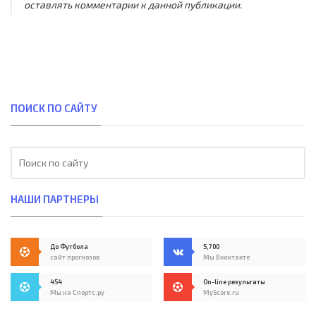
оставлять комментарии к данной публикации.
ПОИСК ПО САЙТУ
НАШИ ПАРТНЕРЫ
До Футбола
5,700
сайт прогнозов
Мы Вконтакте
454
On-line результаты
Мы на Спортс.ру
MyScore.ru