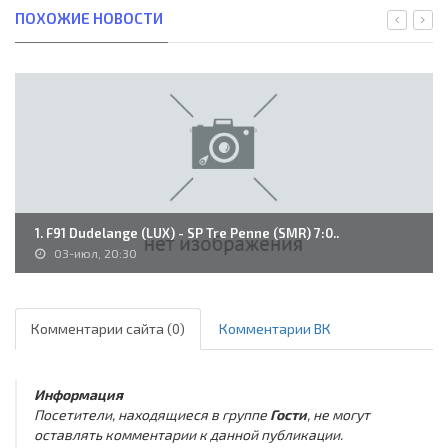
ПОХОЖИЕ НОВОСТИ
1. F91 Dudelange (LUX) - SP Tre Penne (SMR) 7:0..
03-июл, 20:30
Комментарии сайта (0)
Комментарии ВК
Информация
Посетители, находящиеся в группе
Гости
, не могут
оставлять комментарии к данной публикации.