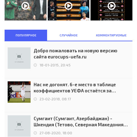
ПОПУЛЯРНОЕ
СЛУЧАЙНОЕ
КОММЕНТИРУЕМЫЕ
Добро пожаловать на новую версию
сайта eurocups-uefa.ru
18-01-2015, 20:45
Нас не догонят. 6-е место в таблице
коэффициентов УЕФА остаётся за
Россией
23-02-2018, 08:17
Сумгаит (Сумгаит, Азербайджан) -
Шкендия (Тетово, Северная Македония) -
0:2 (0:0)
27-08-2020, 18:00