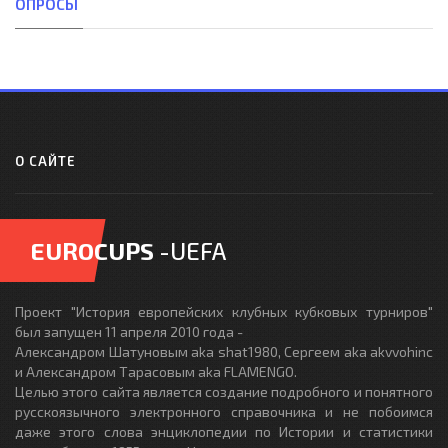
ОПРОСЫ
О САЙТЕ
EUROCUPS
-UEFA
Проект "История европейских клубных кубковых турниров"
был запущен 11 апреля 2010 года -
Александром Шатуновым aka shat1980, Сергеем aka akvvohinc
и Александром Тарасовым aka FLAMENGO.
Целью этого сайта является создание подробного и понятного
русскоязычного электронного справочника и не побоимся
даже этого слова энциклопедии по Истории и статистики