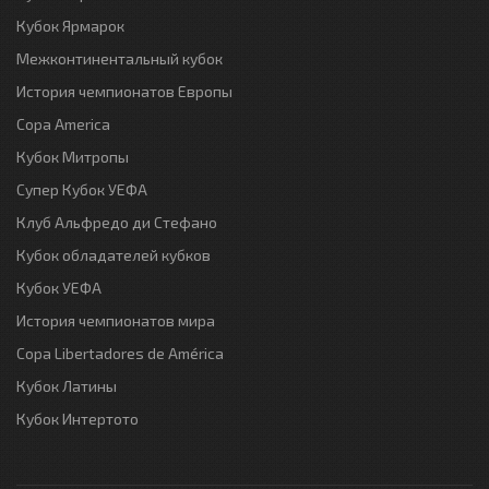
Кубок Ярмарок
Межконтинентальный кубок
История чемпионатов Европы
Copa America
Кубок Митропы
Супер Кубок УЕФА
Клуб Альфредо ди Стефано
Кубок обладателей кубков
Кубок УЕФА
История чемпионатов мира
Copa Libertadores de América
Кубок Латины
Кубок Интертото