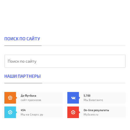
ПОИСК ПО САЙТУ
НАШИ ПАРТНЕРЫ
До Футбола
5,700
сайт прогнозов
Мы Вконтакте
454
On-line результаты
Мы на Спортс.ру
MyScore.ru