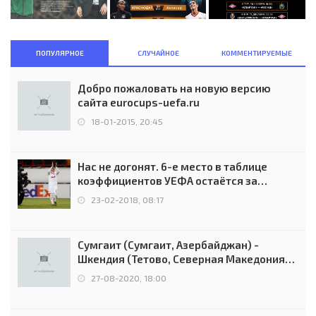
ПОПУЛЯРНОЕ
СЛУЧАЙНОЕ
КОММЕНТИРУЕМЫЕ
Добро пожаловать на новую версию
сайта eurocups-uefa.ru
18-01-2015, 20:45
Нас не догонят. 6-е место в таблице
коэффициентов УЕФА остаётся за
Россией
23-02-2018, 08:17
Сумгаит (Сумгаит, Азербайджан) -
Шкендия (Тетово, Северная Македония) -
0:2 (0:0)
27-08-2020, 18:00