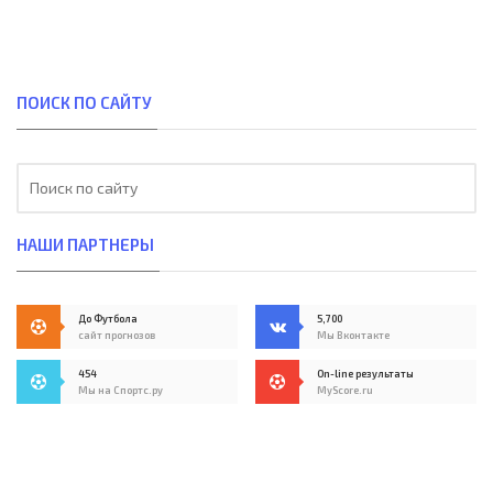
ПОИСК ПО САЙТУ
НАШИ ПАРТНЕРЫ
До Футбола
5,700
сайт прогнозов
Мы Вконтакте
454
On-line результаты
Мы на Спортс.ру
MyScore.ru