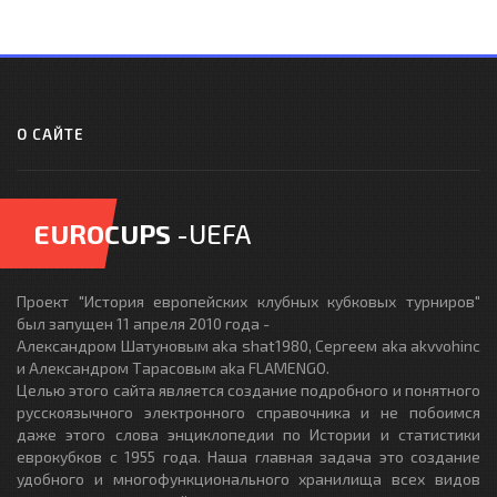
О САЙТЕ
EUROCUPS
-UEFA
Проект "История европейских клубных кубковых турниров"
был запущен 11 апреля 2010 года -
Александром Шатуновым aka shat1980, Сергеем aka akvvohinc
и Александром Тарасовым aka FLAMENGO.
Целью этого сайта является создание подробного и понятного
русскоязычного электронного справочника и не побоимся
даже этого слова энциклопедии по Истории и статистики
еврокубков с 1955 года. Наша главная задача это создание
удобного и многофункционального хранилища всех видов