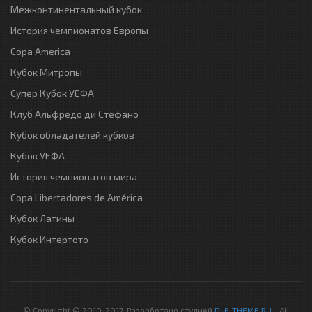
Межконтинентальный кубок
История чемпионатов Европы
Copa America
Кубок Митропы
Супер Кубок УЕФА
Клуб Альфредо ди Стефано
Кубок обладателей кубков
Кубок УЕФА
История чемпионатов мира
Copa Libertadores de América
Кубок Латины
Кубок Интертото
© Copyright © 2010-2017. Разработано студией
DLE-THEME.RU
- All