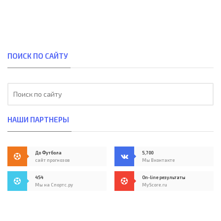
ПОИСК ПО САЙТУ
НАШИ ПАРТНЕРЫ
До Футбола
5,700
сайт прогнозов
Мы Вконтакте
454
On-line результаты
Мы на Спортс.ру
MyScore.ru