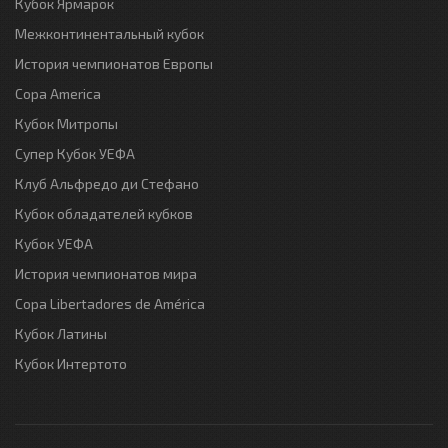
Кубок Ярмарок
Межконтинентальный кубок
История чемпионатов Европы
Copa America
Кубок Митропы
Супер Кубок УЕФА
Клуб Альфредо ди Стефано
Кубок обладателей кубков
Кубок УЕФА
История чемпионатов мира
Copa Libertadores de América
Кубок Латины
Кубок Интертото