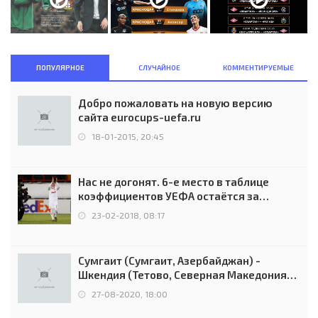
ПОПУЛЯРНОЕ
СЛУЧАЙНОЕ
КОММЕНТИРУЕМЫЕ
Добро пожаловать на новую версию
сайта eurocups-uefa.ru
18-01-2015, 20:45
Нас не догонят. 6-е место в таблице
коэффициентов УЕФА остаётся за
Россией
23-02-2018, 08:17
Сумгаит (Сумгаит, Азербайджан) -
Шкендия (Тетово, Северная Македония) -
0:2 (0:0)
27-08-2020, 18:00