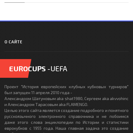
О САЙТЕ
EUROCUPS
-UEFA
Проект "История европейских клубных кубковых турниров"
был запущен 11 апреля 2010 года -
Александром Шатуновым aka shat1980, Сергеем aka akvvohinc
и Александром Тарасовым aka FLAMENGO.
Целью этого сайта является создание подробного и понятного
русскоязычного электронного справочника и не побоимся
даже этого слова энциклопедии по Истории и статистики
еврокубков с 1955 года. Наша главная задача это создание