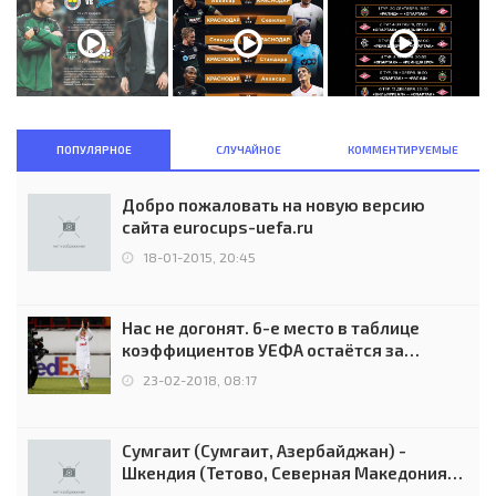
ПОПУЛЯРНОЕ
СЛУЧАЙНОЕ
КОММЕНТИРУЕМЫЕ
Добро пожаловать на новую версию
сайта eurocups-uefa.ru
18-01-2015, 20:45
Нас не догонят. 6-е место в таблице
коэффициентов УЕФА остаётся за
Россией
23-02-2018, 08:17
Сумгаит (Сумгаит, Азербайджан) -
Шкендия (Тетово, Северная Македония) -
0:2 (0:0)