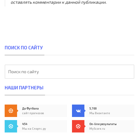
оставлять комментарии к данной публикации.
ПОИСК ПО САЙТУ
НАШИ ПАРТНЕРЫ
До Футбола
5,700
сайт прогнозов
Мы Вконтакте
454
On-line результаты
Мы на Спортс.ру
MyScore.ru