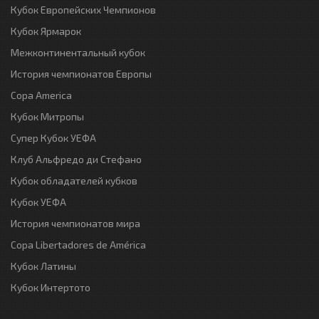
Кубок Европейских Чемпионов
Кубок Ярмарок
Межконтинентальный кубок
История чемпионатов Европы
Copa America
Кубок Митропы
Супер Кубок УЕФА
Клуб Альфредо ди Стефано
Кубок обладателей кубков
Кубок УЕФА
История чемпионатов мира
Copa Libertadores de América
Кубок Латины
Кубок Интертото