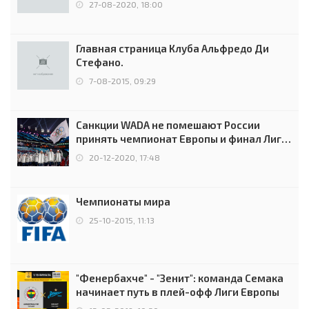
27-08-2020, 18:00
Главная страница Клуба Альфредо Ди
Стефано.
7-08-2015, 09:29
Санкции WADA не помешают России
принять чемпионат Европы и финал Лиги
чемпионов.
20-12-2020, 17:48
Чемпионаты мира
25-10-2015, 11:13
"Фенербахче" - "Зенит": команда Семака
начинает путь в плей-офф Лиги Европы