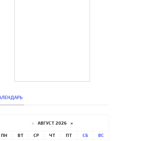
АЛЕНДАРЬ
«
АВГУСТ 2026 »
ПН
ВТ
СР
ЧТ
ПТ
СБ
ВС