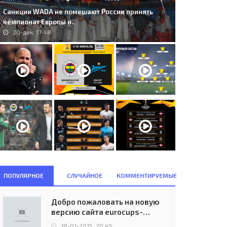
Санкции WADA не помешают России принять
чемпионат Европы и..
20-дек, 17:48
ПОПУЛЯРНОЕ
СЛУЧАЙНОЕ
КОММЕНТИРУЕМЫЕ
Добро пожаловать на новую
версию сайта eurocups-
uefa.ru
18-01-2015, 20:45