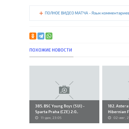
ПОЛНОЕ ВИДЕО МАТЧА - Язык комментариев: 
ПОХОЖИЕ НОВОСТИ
385. BSC Young Boys (SUI) -
182. Asteras
Sparta Praha (CZE) 2:0..
Hibernian FC
11-дек, 23:05
02-авг, 2