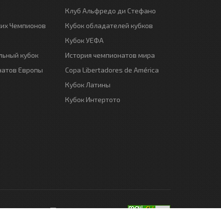
Клуб Альфредо ди Стефано
ких Чемпионов
Кубок обладателей кубков
Кубок УЕФА
ьный кубок
История чемпионатов мира
натов Европы
Copa Libertadores de América
Кубок Латины
Кубок Интертото