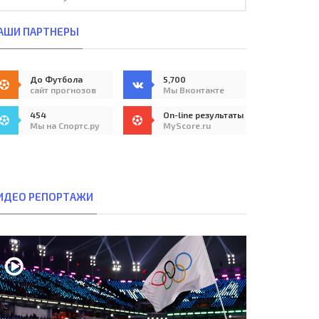
АШИ ПАРТНЕРЫ
До Футбола
5,700
сайт прогнозов
Мы Вконтакте
454
On-line результаты
Мы на Спортс.ру
MyScore.ru
ИДЕО РЕПОРТАЖИ