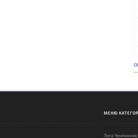
О
МЕНЮ КАТЕГО
Лига Чемпионов