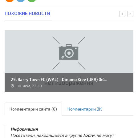
ПОХОЖИЕ НОВОСТИ
29. Barry Town FC (WAL) - Dinamo Kiev (UKR) 0:4..
30-июл, 22:30
Комментарии сайта (0)
Комментарии ВК
Информация
Посетители, находящиеся в группе
Гости
, не могут