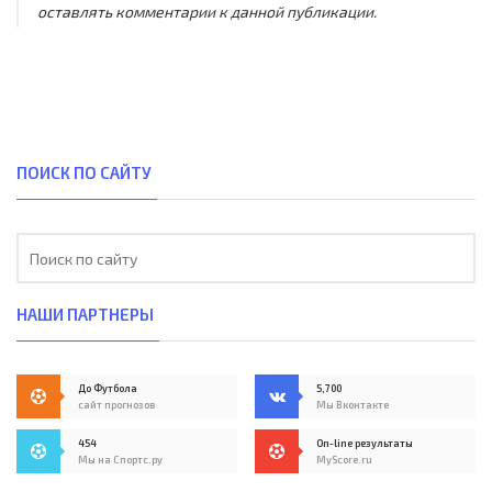
оставлять комментарии к данной публикации.
ПОИСК ПО САЙТУ
НАШИ ПАРТНЕРЫ
До Футбола
5,700
сайт прогнозов
Мы Вконтакте
454
On-line результаты
Мы на Спортс.ру
MyScore.ru