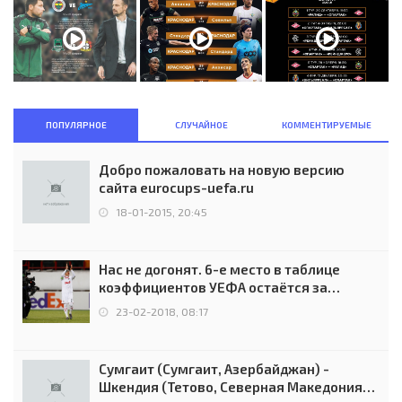
ПОПУЛЯРНОЕ
СЛУЧАЙНОЕ
КОММЕНТИРУЕМЫЕ
Добро пожаловать на новую версию
сайта eurocups-uefa.ru
18-01-2015, 20:45
Нас не догонят. 6-е место в таблице
коэффициентов УЕФА остаётся за
Россией
23-02-2018, 08:17
Сумгаит (Сумгаит, Азербайджан) -
Шкендия (Тетово, Северная Македония) -