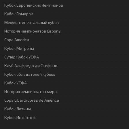
Кубок Европейских Чемпионов
Кубок Ярмарок
Межконтинентальный кубок
История чемпионатов Европы
Copa America
Кубок Митропы
Супер Кубок УЕФА
Клуб Альфредо ди Стефано
Кубок обладателей кубков
Кубок УЕФА
История чемпионатов мира
Copa Libertadores de América
Кубок Латины
Кубок Интертото