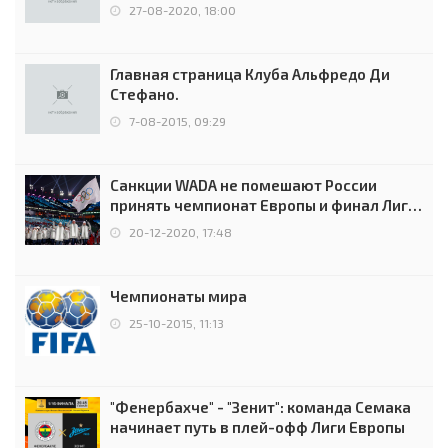
0:2 (0:0)
27-08-2020, 18:00
Главная страница Клуба Альфредо Ди
Стефано.
7-08-2015, 09:29
Санкции WADA не помешают России
принять чемпионат Европы и финал Лиги
чемпионов.
20-12-2020, 17:48
Чемпионаты мира
25-10-2015, 11:13
"Фенербахче" - "Зенит": команда Семака
начинает путь в плей-офф Лиги Европы