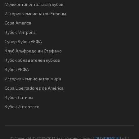
Межконтинентальный кубок
История чемпионатов Европы
Copa America
Кубок Митропы
Супер Кубок УЕФА
Клуб Альфредо ди Стефано
Кубок обладателей кубков
Кубок УЕФА
История чемпионатов мира
Copa Libertadores de América
Кубок Латины
Кубок Интертото
© Copyright © 2010-2017. Разработано студией
DLE-THEME.RU
- All