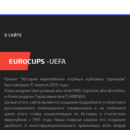
О САЙТЕ
EUROCUPS
-UEFA
Проект "История европейских клубных кубковых турниров"
был запущен 11 апреля 2010 года -
Александром Шатуновым aka shat1980, Сергеем aka akvvohinc
и Александром Тарасовым aka FLAMENGO.
Целью этого сайта является создание подробного и понятного
русскоязычного электронного справочника и не побоимся
даже этого слова энциклопедии по Истории и статистики
еврокубков с 1955 года. Наша главная задача это создание
удобного и многофункционального хранилища всех видов