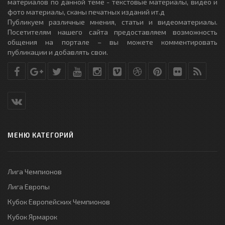
материалов по данной теме - текстовые материалы, видео и
фото материалы, сканы печатных изданий ит.д
Публикуем различные мнения, статьи и видеоматериалы.
Посетителям нашего сайта предоставляем возможность
общения на портале – вы можете комментировать
публикации и добавлять свои.
МЕНЮ КАТЕГОРИЙ
Лига Чемпионов
Лига Европы
Кубок Европейских Чемпионов
Кубок Ярмарок