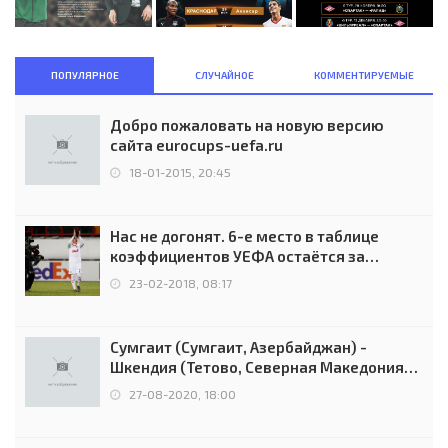
ПОПУЛЯРНОЕ
СЛУЧАЙНОЕ
КОММЕНТИРУЕМЫЕ
Добро пожаловать на новую версию
сайта eurocups-uefa.ru
18-01-2015, 20:45
Нас не догонят. 6-е место в таблице
коэффициентов УЕФА остаётся за
Россией
23-02-2018, 08:17
Сумгаит (Сумгаит, Азербайджан) -
Шкендия (Тетово, Северная Македония) -
0:2 (0:0)
27-08-2020, 18:00