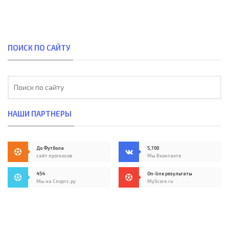
ПОИСК ПО САЙТУ
НАШИ ПАРТНЕРЫ
До Футбола
5,700
сайт прогнозов
Мы Вконтакте
454
On-line результаты
Мы на Спортс.ру
MyScore.ru